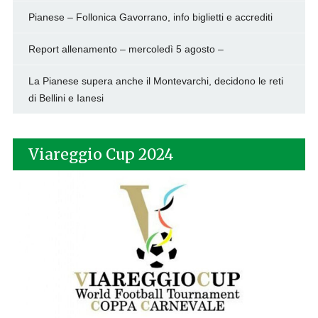
Pianese – Follonica Gavorrano, info biglietti e accrediti
Report allenamento – mercoledì 5 agosto –
La Pianese supera anche il Montevarchi, decidono le reti
di Bellini e Ianesi
Viareggio Cup 2024