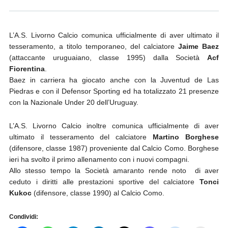
L’A.S. Livorno Calcio comunica ufficialmente di aver ultimato il
tesseramento, a titolo temporaneo, del calciatore
Jaime Baez
(attaccante uruguaiano, classe 1995) dalla Società
Acf
Fiorentina
.
Baez in carriera ha giocato anche con la Juventud de Las
Piedras e con il Defensor Sporting ed ha totalizzato 21 presenze
con la Nazionale Under 20 dell’Uruguay.
L’A.S. Livorno Calcio inoltre comunica ufficialmente di aver
ultimato il tesseramento del calciatore
Martino Borghese
(difensore, classe 1987) proveniente dal Calcio Como. Borghese
ieri ha svolto il primo allenamento con i nuovi compagni.
Allo stesso tempo la Società amaranto rende noto di aver
ceduto i diritti alle prestazioni sportive del calciatore
Tonci
Kukoc
(difensore, classe 1990) al Calcio Como.
Condividi: