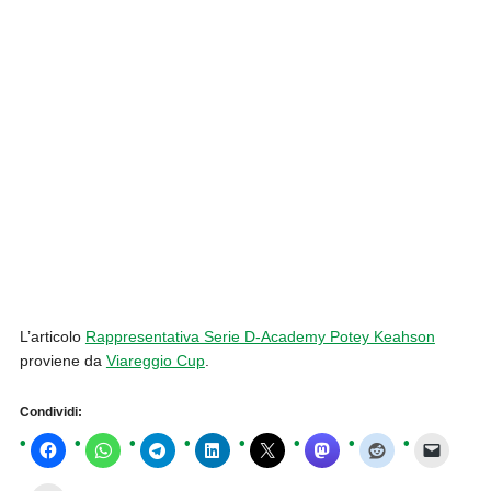
L’articolo
Rappresentativa Serie D-Academy Potey Keahson
proviene da
Viareggio Cup
.
Condividi: