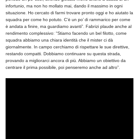
infortunio, ma non ho mollato mai, dando il massimo in ogni
situazione. Ho cercato di farmi trovare pronto oggi e ho aiutato la
squadra per come ho potuto. C’è un po’ di rammarico per come
è andata a finire, ma guardiamo avanti”. Fabrizi plaude anche al
rendimento complessivo: “Stiamo facendo un bel filotto, come
squadra abbiamo una chiara identità che il mister ci dà
giornalmente. In campo cerchiamo di rispettare le sue direttive,
restando compatti. Dobbiamo continuare su questa strada,
provando a migliorarci ancora di più. Abbiamo un obiettivo da
centrare il prima possibile, poi penseremo anche ad altro”.