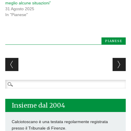
meglio alcune situazioni”
31 Agosto 2025
In "Pianese"
PIANESE
Post navigation
Ricerca
per:
Insieme dal 2004
Calciotoscano è una testata regolarmente registrata
presso il Tribunale di Firenze.