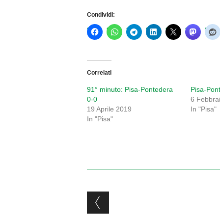
Condividi:
Correlati
91° minuto: Pisa-Pontedera
Pisa-Pon
0-0
6 Febbra
19 Aprile 2019
In "Pisa"
In "Pisa"
Post navigation