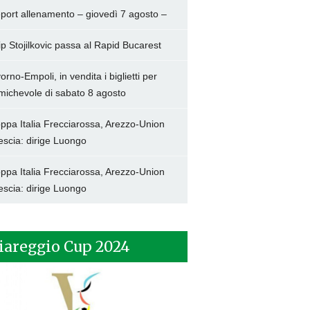
port allenamento – giovedì 7 agosto –
lip Stojilkovic passa al Rapid Bucarest
vorno-Empoli, in vendita i biglietti per
amichevole di sabato 8 agosto
ppa Italia Frecciarossa, Arezzo-Union
escia: dirige Luongo
ppa Italia Frecciarossa, Arezzo-Union
escia: dirige Luongo
iareggio Cup 2024