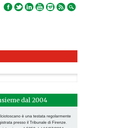
ca
nsieme dal 2004
lciotoscano è una testata regolarmente
gistrata presso il Tribunale di Firenze.