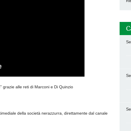
Re
C
Se
Se
 grazie alle reti di Marconi e Di Quinzio
Se
timediale della società nerazzurra, direttamente dal canale