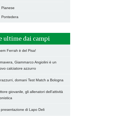
Pianese
Pontedera
e ultime dai campi
hem Ferrah è del Pisa!
imavera, Giammarco Angiolini è un
ovo calciatore azzurro
razzurri, domani Test Match a Bologna
tore giovanile, gli allenatori dell’attività
onistica
 presentazione di Lapo Deli