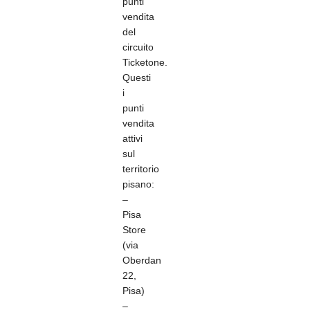
punti
vendita
del
circuito
Ticketone.
Questi
i
punti
vendita
attivi
sul
territorio
pisano:
–
Pisa
Store
(via
Oberdan
22,
Pisa)
–