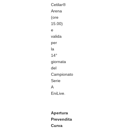
Cetilar®
Arena
(ore
15.00)
e
valida
per
la
14°
giornata
del
Campionato
Serie
A
EniLive.
Apertura
Prevendita
Curva