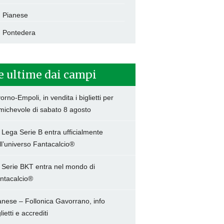
Pianese
Pontedera
e ultime dai campi
vorno-Empoli, in vendita i biglietti per
amichevole di sabato 8 agosto
 Lega Serie B entra ufficialmente
ll’universo Fantacalcio®
 Serie BKT entra nel mondo di
ntacalcio®
anese – Follonica Gavorrano, info
lietti e accrediti