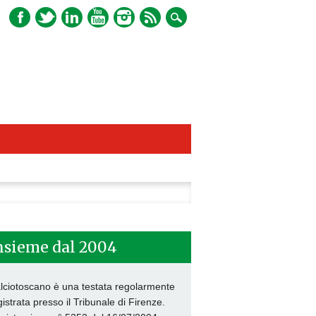
ca
nsieme dal 2004
lciotoscano è una testata regolarmente
gistrata presso il Tribunale di Firenze.