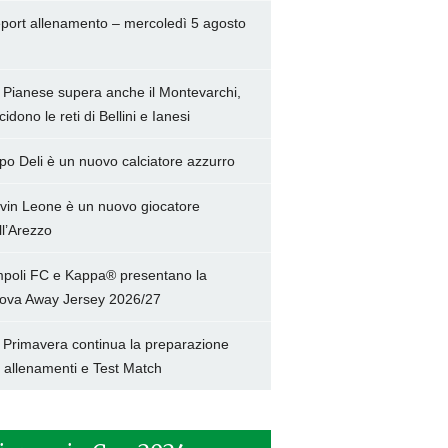
port allenamento – mercoledì 5 agosto
 Pianese supera anche il Montevarchi,
cidono le reti di Bellini e Ianesi
po Deli è un nuovo calciatore azzurro
vin Leone è un nuovo giocatore
ll’Arezzo
poli FC e Kappa® presentano la
ova Away Jersey 2026/27
 Primavera continua la preparazione
a allenamenti e Test Match