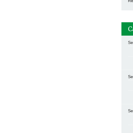
Re
C
Se
Se
Se