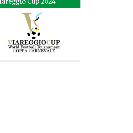
iareggio Cup 2024