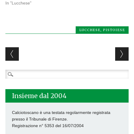
In "Lucchese"
LUCCHESE
,
PISTOIESE
Post navigation
Ricerca
per:
Insieme dal 2004
Calciotoscano è una testata regolarmente registrata
presso il Tribunale di Firenze.
Registrazione n° 5353 del 16/07/2004