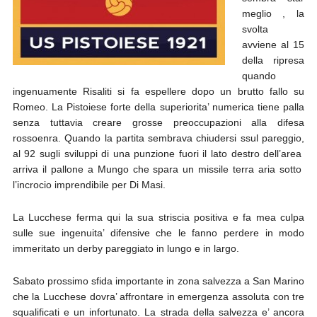
meglio , la
svolta
avviene al 15
della ripresa
quando
ingenuamente Risaliti si fa espellere dopo un brutto fallo su
Romeo. La Pistoiese forte della superiorita’ numerica tiene palla
senza tuttavia creare grosse preoccupazioni alla difesa
rossoenra. Quando la partita sembrava chiudersi ssul pareggio,
al 92 sugli sviluppi di una punzione fuori il lato destro dell’area
arriva il pallone a Mungo che spara un missile terra aria sotto
l’incrocio imprendibile per Di Masi.
La Lucchese ferma qui la sua striscia positiva e fa mea culpa
sulle sue ingenuita’ difensive che le fanno perdere in modo
immeritato un derby pareggiato in lungo e in largo.
Sabato prossimo sfida importante in zona salvezza a San Marino
che la Lucchese dovra’ affrontare in emergenza assoluta con tre
squalificati e un infortunato. La strada della salvezza e’ ancora