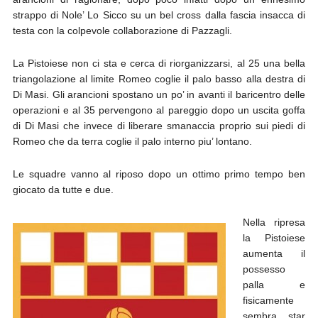
strappo di Nole’ Lo Sicco su un bel cross dalla fascia insacca di
testa con la colpevole collaborazione di Pazzagli.
La Pistoiese non ci sta e cerca di riorganizzarsi, al 25 una bella
triangolazione al limite Romeo coglie il palo basso alla destra di
Di Masi. Gli arancioni spostano un po’ in avanti il baricentro delle
operazioni e al 35 pervengono al pareggio dopo un uscita goffa
di Di Masi che invece di liberare smanaccia proprio sui piedi di
Romeo che da terra coglie il palo interno piu’ lontano.
Le squadre vanno al riposo dopo un ottimo primo tempo ben
giocato da tutte e due.
Nella ripresa
la Pistoiese
aumenta il
possesso
palla e
fisicamente
sembra star