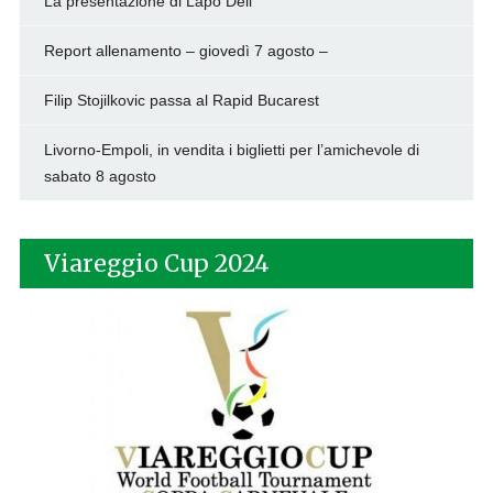
La presentazione di Lapo Deli
Report allenamento – giovedì 7 agosto –
Filip Stojilkovic passa al Rapid Bucarest
Livorno-Empoli, in vendita i biglietti per l’amichevole di
sabato 8 agosto
Viareggio Cup 2024