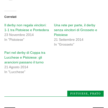
Correlati
Il derby non regala vincitori:
Una rete per parte, il derby
1-1 tra Pistoiese e Pontedera
senza vincitori di Grosseto e
23 Novembre 2014
Pistoiese
In "Pistoiese"
21 Settembre 2014
In "Grosseto"
Pari nel derby di Coppa tra
Lucchese e Pistoiese: gli
arancioni passano il turno
21 Agosto 2014
In "Lucchese"
PISTOIESE
,
PRATO