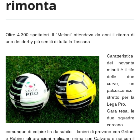
rimonta
Oltre 4.300 spettatori. Il “Melani” attendeva da anni il ritorno di
uno dei derby più sentiti di tutta la Toscana.
Caratteristica
dei novanta
minuti è il tifo
delle due
curve, un
palcoscenico
stretto per la
Lega Pro.
Gara tesa, le
due squadre
cercano
comunque di colpire fin da subito. I lanieri di provano con Grifoni
e Rubino, gli arancioni replicano prima con Calvano e poi con il