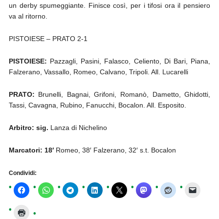
un derby spumeggiante. Finisce così, per i tifosi ora il pensiero
va al ritorno.
PISTOIESE – PRATO 2-1
PISTOIESE:
Pazzagli, Pasini, Falasco, Celiento, Di Bari, Piana,
Falzerano, Vassallo, Romeo, Calvano, Tripoli. All. Lucarelli
PRATO:
Brunelli, Bagnai, Grifoni, Romanò, Dametto, Ghidotti,
Tassi, Cavagna, Rubino, Fanucchi, Bocalon. All. Esposito.
Arbitro: sig.
Lanza di Nichelino
Marcatori: 18′
Romeo, 38′ Falzerano, 32′ s.t. Bocalon
Condividi: