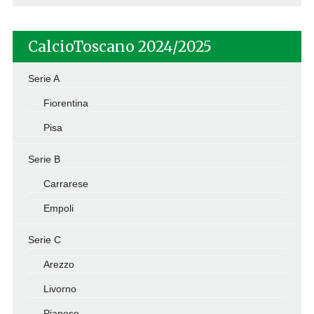
CalcioToscano 2024/2025
Serie A
Fiorentina
Pisa
Serie B
Carrarese
Empoli
Serie C
Arezzo
Livorno
Pianese