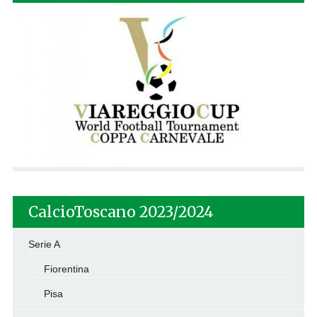
CalcioToscano 2023/2024
Serie A
Fiorentina
Pisa