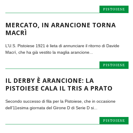
PISTOIESE
MERCATO, IN ARANCIONE TORNA
MACRÌ
L’U.S. Pistoiese 1921 è lieta di annunciare il ritorno di Davide
Macrì, che ha già vestito la maglia arancione...
PISTOIESE
IL DERBY È ARANCIONE: LA
PISTOIESE CALA IL TRIS A PRATO
Secondo successo di fila per la Pistoiese, che in occasione
dell’11esima giornata del Girone D di Serie D si...
PISTOIESE