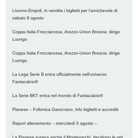
Livorno-Empoli, in vendita i biglietti per l’amichevole di
sabato 8 agosto
Coppa Italia Frecciarossa, Arezzo-Union Brescia: dirige
Luongo
Coppa Italia Frecciarossa, Arezzo-Union Brescia: dirige
Luongo
La Lega Serie B entra ufficialmente nell’universo
Fantacalcio®
La Serie BKT entra nel mondo di Fantacalcio®
Pianese – Follonica Gavorrano, info biglietti e accrediti
Report allenamento – mercoledì 5 agosto –
La Pianese supera anche il Montevarchi, decidono le reti