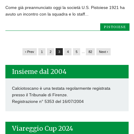
Come già preannunciato oggi la società U.S. Pistoiese 1921 ha
avuto un incontro con la squadra e lo staff...
PISTOIESE
‹ Prev
1
2
3
4
5
…
82
Next ›
Insieme dal 2004
Calciotoscano è una testata regolarmente registrata
presso il Tribunale di Firenze.
Registrazione n° 5353 del 16/07/2004
Viareggio Cup 2024