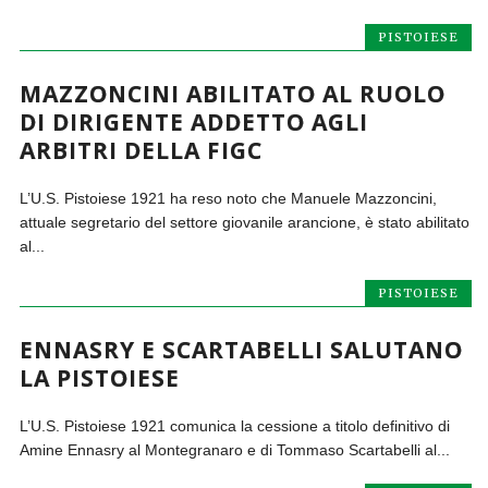
PISTOIESE
MAZZONCINI ABILITATO AL RUOLO
DI DIRIGENTE ADDETTO AGLI
ARBITRI DELLA FIGC
L’U.S. Pistoiese 1921 ha reso noto che Manuele Mazzoncini,
attuale segretario del settore giovanile arancione, è stato abilitato
al...
PISTOIESE
ENNASRY E SCARTABELLI SALUTANO
LA PISTOIESE
L’U.S. Pistoiese 1921 comunica la cessione a titolo definitivo di
Amine Ennasry al Montegranaro e di Tommaso Scartabelli al...