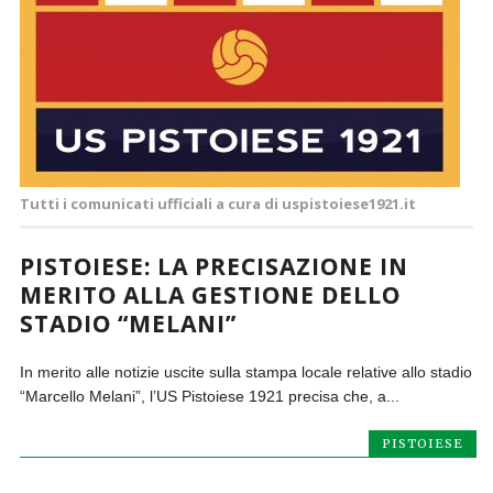
Tutti i comunicati ufficiali a cura di uspistoiese1921.it
PISTOIESE: LA PRECISAZIONE IN
MERITO ALLA GESTIONE DELLO
STADIO “MELANI”
In merito alle notizie uscite sulla stampa locale relative allo stadio
“Marcello Melani”, l’US Pistoiese 1921 precisa che, a...
PISTOIESE