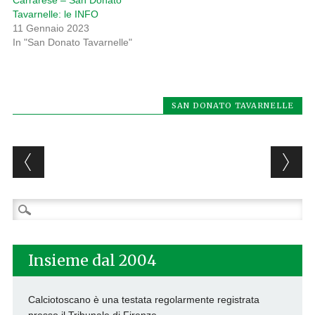
Tavarnelle: le INFO
11 Gennaio 2023
In "San Donato Tavarnelle"
SAN DONATO TAVARNELLE
Post navigation
Ricerca
per:
Insieme dal 2004
Calciotoscano è una testata regolarmente registrata
presso il Tribunale di Firenze.