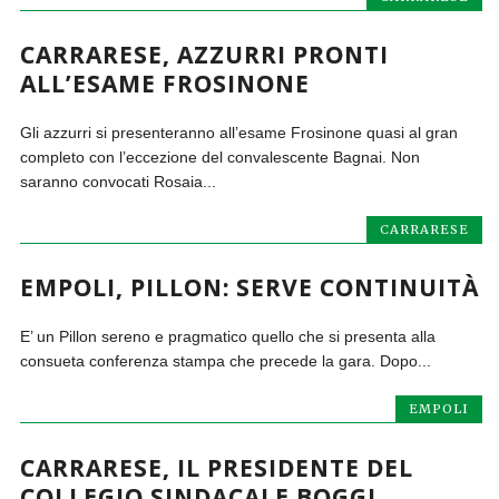
CARRARESE, AZZURRI PRONTI
ALL’ESAME FROSINONE
Gli azzurri si presenteranno all’esame Frosinone quasi al gran
completo con l’eccezione del convalescente Bagnai. Non
saranno convocati Rosaia...
CARRARESE
EMPOLI, PILLON: SERVE CONTINUITÀ
E’ un Pillon sereno e pragmatico quello che si presenta alla
consueta conferenza stampa che precede la gara. Dopo...
EMPOLI
CARRARESE, IL PRESIDENTE DEL
COLLEGIO SINDACALE BOGGI