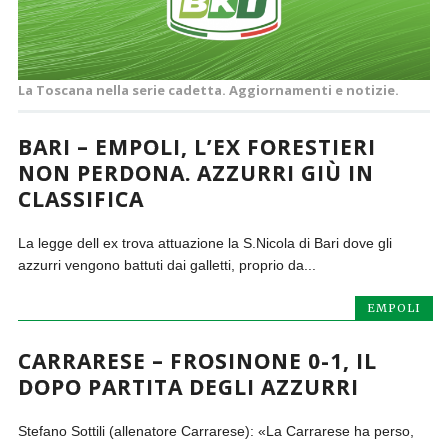
La Toscana nella serie cadetta. Aggiornamenti e notizie.
BARI – EMPOLI, L’EX FORESTIERI
NON PERDONA. AZZURRI GIÙ IN
CLASSIFICA
La legge dell ex trova attuazione la S.Nicola di Bari dove gli
azzurri vengono battuti dai galletti, proprio da...
EMPOLI
CARRARESE – FROSINONE 0-1, IL
DOPO PARTITA DEGLI AZZURRI
Stefano Sottili (allenatore Carrarese): «La Carrarese ha perso,