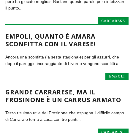
però ha giocato meglio». Bastano queste parole per sintetizzare
il punto...
CARRARESE
EMPOLI, QUANTO È AMARA
SCONFITTA CON IL VARESE!
Ancora una sconfitta (la sesta stagionale) per gli azzurri, che
dopo il pareggio incoraggiante di Livorno vengono sconfitti al...
EMPOLI
GRANDE CARRARESE, MA IL
FROSINONE È UN CARRUS ARMATO
Terzo risultato utile del Frosinone che espugna il difficile campo
di Carrara e torna a casa con tre punti...
CARRARESE