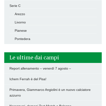
Serie C
Arezzo
Livorno
Pianese
Pontedera
Le ultime dai campi
Report allenamento – venerdì 7 agosto –
Ichem Ferrah è del Pisa!
Primavera, Giammarco Angiolini è un nuovo calciatore
azzurro