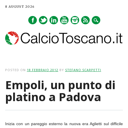
8 AUGUST 2026
Main menu
Skip
to
POSTED ON
18 FEBBRAIO 2012
BY
STEFANO SCARPETTI
content
Empoli, un punto di
platino a Padova
Inizia con un pareggio esterno la nuova era Aglietti sul difficile