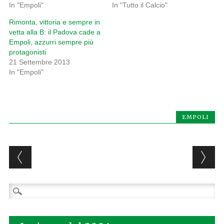
In "Empoli"
In "Tutto il Calcio"
Rimonta, vittoria e sempre in
vetta alla B: il Padova cade a
Empoli, azzurri sempre più
protagonisti
21 Settembre 2013
In "Empoli"
EMPOLI
Post navigation
Ricerca
per: