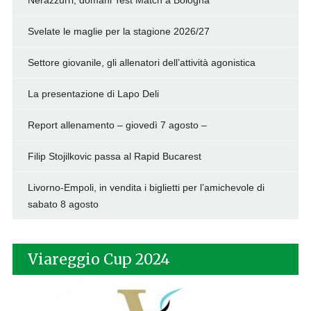
Nerazzurri, domani Test Match a Bologna
Svelate le maglie per la stagione 2026/27
Settore giovanile, gli allenatori dell’attività agonistica
La presentazione di Lapo Deli
Report allenamento – giovedì 7 agosto –
Filip Stojilkovic passa al Rapid Bucarest
Livorno-Empoli, in vendita i biglietti per l’amichevole di
sabato 8 agosto
Viareggio Cup 2024