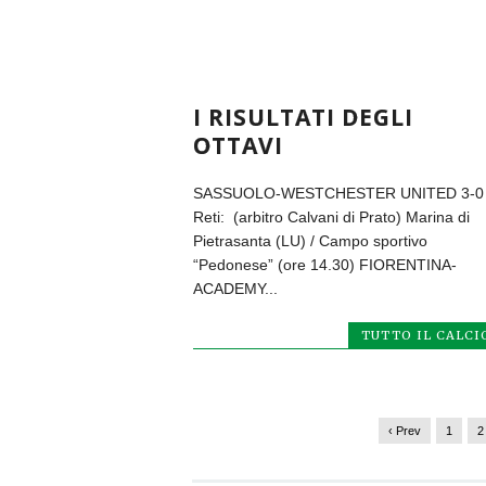
I RISULTATI DEGLI
OTTAVI
SASSUOLO-WESTCHESTER UNITED 3-0
Reti: (arbitro Calvani di Prato) Marina di
Pietrasanta (LU) / Campo sportivo
“Pedonese” (ore 14.30) FIORENTINA-
ACADEMY...
TUTTO IL CALCI
‹ Prev
1
2