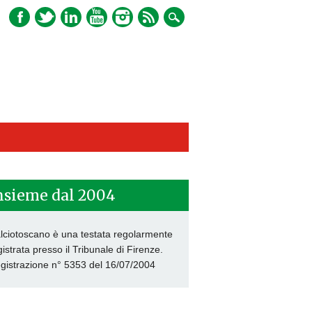
nsieme dal 2004
lciotoscano è una testata regolarmente
gistrata presso il Tribunale di Firenze.
gistrazione n° 5353 del 16/07/2004