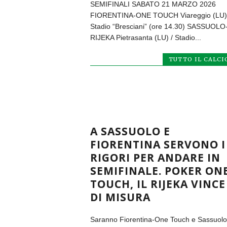
SEMIFINALI SABATO 21 MARZO 2026
FIORENTINA-ONE TOUCH Viareggio (LU)
Stadio “Bresciani” (ore 14.30) SASSUOLO
RIJEKA Pietrasanta (LU) / Stadio...
TUTTO IL CALCI
A SASSUOLO E
FIORENTINA SERVONO I
RIGORI PER ANDARE IN
SEMIFINALE. POKER ON
TOUCH, IL RIJEKA VINCE
DI MISURA
Saranno Fiorentina-One Touch e Sassuolo