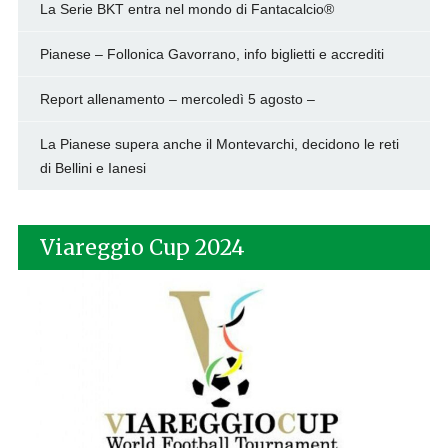
La Serie BKT entra nel mondo di Fantacalcio®
Pianese – Follonica Gavorrano, info biglietti e accrediti
Report allenamento – mercoledì 5 agosto –
La Pianese supera anche il Montevarchi, decidono le reti
di Bellini e Ianesi
Viareggio Cup 2024