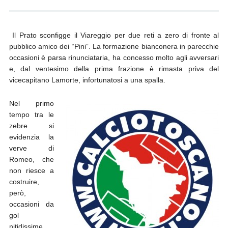
Il Prato sconfigge il Viareggio per due reti a zero di fronte al
pubblico amico dei “Pini”. La formazione bianconera in parecchie
occasioni è parsa rinunciataria, ha concesso molto agli avversari
e, dal ventesimo della prima frazione è rimasta priva del
vicecapitano Lamorte, infortunatosi a una spalla.
Nel primo
tempo tra le
zebre si
evidenzia la
verve di
Romeo, che
non riesce a
costruire,
però,
occasioni da
gol
nitidissime.