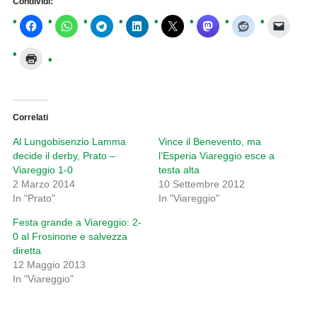
Condividi:
Correlati
Al Lungobisenzio Lamma
Vince il Benevento, ma
decide il derby, Prato –
l’Esperia Viareggio esce a
Viareggio 1-0
testa alta
2 Marzo 2014
10 Settembre 2012
In "Prato"
In "Viareggio"
Festa grande a Viareggio: 2-
0 al Frosinone e salvezza
diretta
12 Maggio 2013
In "Viareggio"