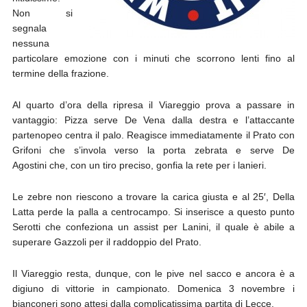
Non si
segnala
nessuna
particolare emozione con i minuti che scorrono lenti fino al
termine della frazione.
Al quarto d’ora della ripresa il Viareggio prova a passare in
vantaggio: Pizza serve De Vena dalla destra e l’attaccante
partenopeo centra il palo. Reagisce immediatamente il Prato con
Grifoni che s’invola verso la porta zebrata e serve De
Agostini che, con un tiro preciso, gonfia la rete per i lanieri.
Le zebre non riescono a trovare la carica giusta e al 25′, Della
Latta perde la palla a centrocampo. Si inserisce a questo punto
Serotti che confeziona un assist per Lanini, il quale è abile a
superare Gazzoli per il raddoppio del Prato.
Il Viareggio resta, dunque, con le pive nel sacco e ancora è a
digiuno di vittorie in campionato. Domenica 3 novembre i
bianconeri sono attesi dalla complicatissima partita di Lecce.