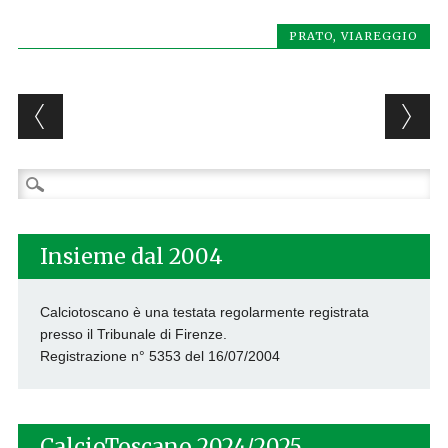
PRATO
,
VIAREGGIO
Post navigation
Ricerca
per:
Insieme dal 2004
Calciotoscano è una testata regolarmente registrata
presso il Tribunale di Firenze.
Registrazione n° 5353 del 16/07/2004
CalcioToscano 2024/2025