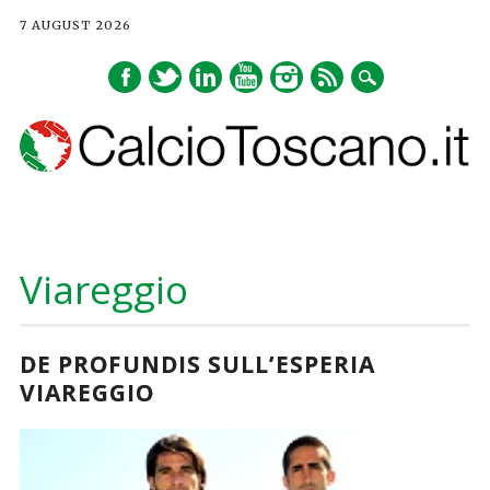
7 AUGUST 2026
Main menu
Skip
to
Viareggio
content
DE PROFUNDIS SULL’ESPERIA
VIAREGGIO