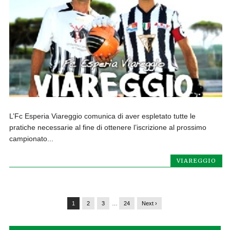
L’Fc Esperia Viareggio comunica di aver espletato tutte le
pratiche necessarie al fine di ottenere l’iscrizione al prossimo
campionato...
VIAREGGIO
1
2
3
…
24
Next ›