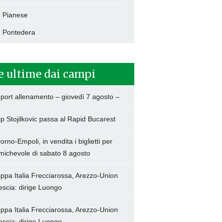
Pianese
Pontedera
e ultime dai campi
port allenamento – giovedì 7 agosto –
lip Stojilkovic passa al Rapid Bucarest
vorno-Empoli, in vendita i biglietti per
amichevole di sabato 8 agosto
ppa Italia Frecciarossa, Arezzo-Union
escia: dirige Luongo
ppa Italia Frecciarossa, Arezzo-Union
escia: dirige Luongo