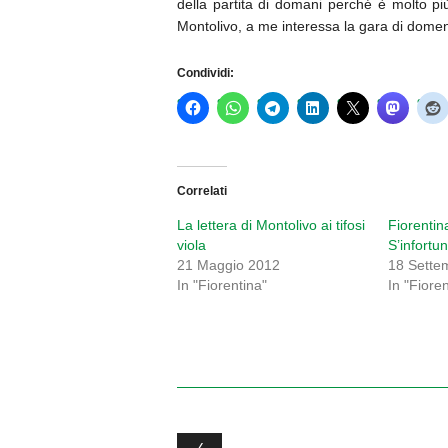
della partita di domani perché è molto pi
Montolivo, a me interessa la gara di domen
Condividi:
Correlati
La lettera di Montolivo ai tifosi
Fiorentina
viola
S’infortu
21 Maggio 2012
18 Sette
In "Fiorentina"
In "Fiore