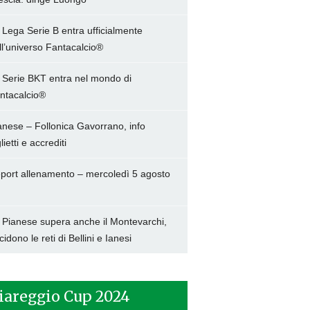
 Lega Serie B entra ufficialmente
ll’universo Fantacalcio®
 Serie BKT entra nel mondo di
ntacalcio®
anese – Follonica Gavorrano, info
lietti e accrediti
port allenamento – mercoledì 5 agosto
 Pianese supera anche il Montevarchi,
cidono le reti di Bellini e Ianesi
iareggio Cup 2024