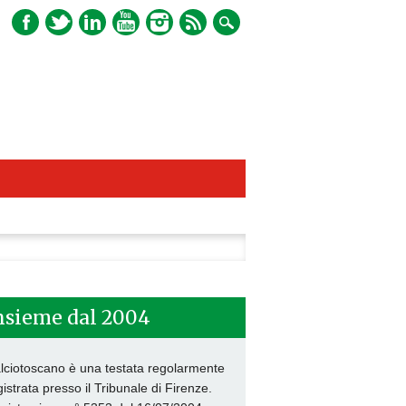
ca
nsieme dal 2004
lciotoscano è una testata regolarmente
gistrata presso il Tribunale di Firenze.