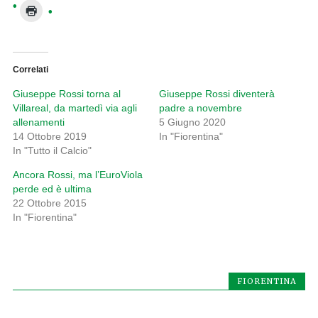
Correlati
Giuseppe Rossi torna al
Giuseppe Rossi diventerà
Villareal, da martedì via agli
padre a novembre
allenamenti
5 Giugno 2020
14 Ottobre 2019
In "Fiorentina"
In "Tutto il Calcio"
Ancora Rossi, ma l’EuroViola
perde ed è ultima
22 Ottobre 2015
In "Fiorentina"
FIORENTINA