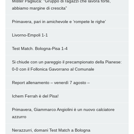
Mister Pagliuca: “Gruppo di ragazzi che lavora forte,
abbiamo margine di crescita”
Primavera, pari in amichevole e ‘rompete le righe’
Livorno-Empoli 1-1
Test Match. Bologna-Pisa 1-4
Si chiude con un pareggio il precampionato della Pianese:
0-0 con il Follonica Gavorrano al Comunale
Report allenamento – venerdì 7 agosto –
Ichem Ferrah è del Pisa!
Primavera, Giammarco Angiolini è un nuovo calciatore
azzurro
Nerazzurri, domani Test Match a Bologna