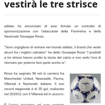
vestirà le tre strisce
adidas ha annunciato di aver firmato un contratto di
sponsorizzazione con l’attaccante della Fiorentina e della
Nazionale Giuseppe Rossi.
“Sono orgoglioso di entrare nel mondo adidas, il brand che veste
alcuni fra i migliori calciatori” ha detto Giuseppe Rossi “I prodotti
a tre strisce hanno scritto la storia del calcio e non vedo l’ora di
ritornare per poterne fare parte anche io”.
Rossi ha segnato 96 reti in carriera fra
Manchester United, Newcastle, Parma,
Villareal e Nazionale italiana. Il suo
record stagionale è di 35 gol, realizzato
nel 2010/11 con il Villareal ed in azzurro.
É l’unico giocatore ad aver segnato