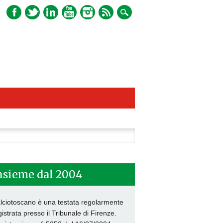
ca
nsieme dal 2004
lciotoscano è una testata regolarmente
gistrata presso il Tribunale di Firenze.