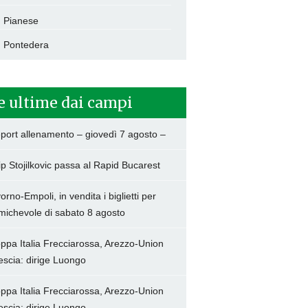
Pianese
Pontedera
e ultime dai campi
port allenamento – giovedì 7 agosto –
lip Stojilkovic passa al Rapid Bucarest
vorno-Empoli, in vendita i biglietti per
amichevole di sabato 8 agosto
ppa Italia Frecciarossa, Arezzo-Union
escia: dirige Luongo
ppa Italia Frecciarossa, Arezzo-Union
escia: dirige Luongo