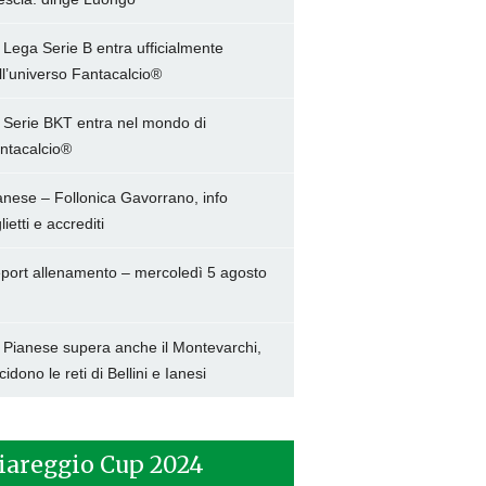
 Lega Serie B entra ufficialmente
ll’universo Fantacalcio®
 Serie BKT entra nel mondo di
ntacalcio®
anese – Follonica Gavorrano, info
lietti e accrediti
port allenamento – mercoledì 5 agosto
 Pianese supera anche il Montevarchi,
cidono le reti di Bellini e Ianesi
iareggio Cup 2024