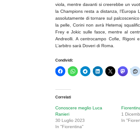
viola, mentre davanti si creerebbe un vuo
la Champions resta a distanza, l’Europa 
assolutamente di tornare sul palcoscenico 
la pelle, Corini non avrà Hetemaj squalif
Frey e Jokic sulle fasce, mentre al centr
Andreolli. A centrocampo Cofie, Rigoni 
L’arbitro sarà Doveri di Roma.
Condividi:
Correlati
Conoscere meglio Luca
Fiorentin
Ranieri
1 Dicemb
30 Luglio 2023
In "Fiore
In "Fiorentina"