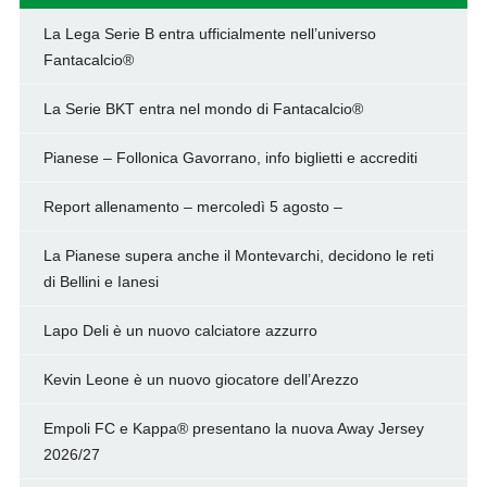
La Lega Serie B entra ufficialmente nell’universo
Fantacalcio®
La Serie BKT entra nel mondo di Fantacalcio®
Pianese – Follonica Gavorrano, info biglietti e accrediti
Report allenamento – mercoledì 5 agosto –
La Pianese supera anche il Montevarchi, decidono le reti
di Bellini e Ianesi
Lapo Deli è un nuovo calciatore azzurro
Kevin Leone è un nuovo giocatore dell’Arezzo
Empoli FC e Kappa® presentano la nuova Away Jersey
2026/27