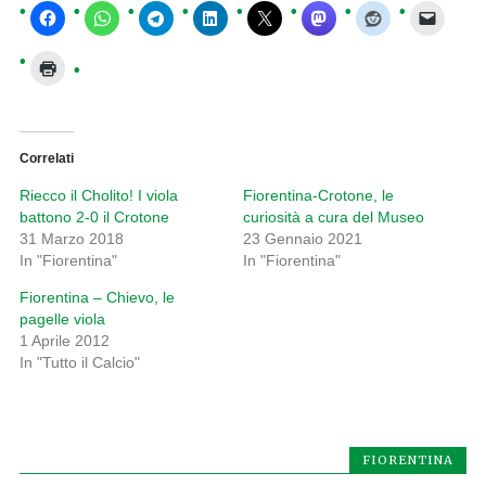
Correlati
Riecco il Cholito! I viola
Fiorentina-Crotone, le
battono 2-0 il Crotone
curiosità a cura del Museo
31 Marzo 2018
23 Gennaio 2021
In "Fiorentina"
In "Fiorentina"
Fiorentina – Chievo, le
pagelle viola
1 Aprile 2012
In "Tutto il Calcio"
FIORENTINA