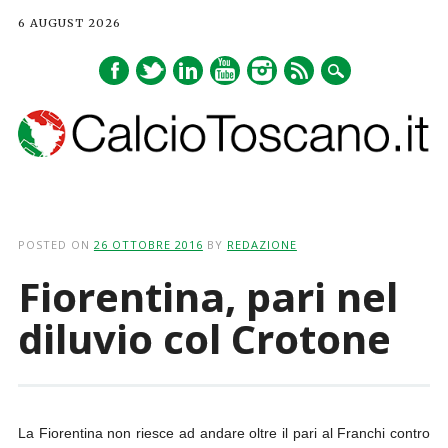
6 AUGUST 2026
Main menu
Skip
to
POSTED ON
26 OTTOBRE 2016
BY
REDAZIONE
content
Fiorentina, pari nel
diluvio col Crotone
La Fiorentina non riesce ad andare oltre il pari al Franchi contro