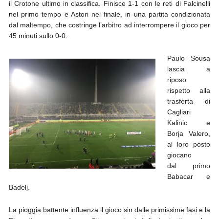
il Crotone ultimo in classifica. Finisce 1-1 con le reti di Falcinelli
nel primo tempo e Astori nel finale, in una partita condizionata
dal maltempo, che costringe l’arbitro ad interrompere il gioco per
45 minuti sullo 0-0.
Paulo Sousa
lascia a
riposo
rispetto alla
trasferta di
Cagliari
Kalinic e
Borja Valero,
al loro posto
giocano
dal primo
Babacar e
Badelj.
La pioggia battente influenza il gioco sin dalle primissime fasi e la