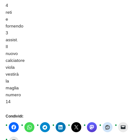
4
reti
e
fornendo
3
assist.
Il
nuovo
calciatore
viola
vestirà
la
maglia
numero
14
Condividi: