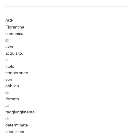
ACF
Fiorentina
comunica
di
aver
acquisito,
a
titolo
temporaneo
con
obbligo
di
riscatto
al
raggiungimento
di
determinate
condizioni,