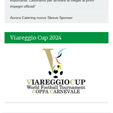
importante. Lavoriamo per arrivare al meglio ai primi
impegni ufficiali”
Aurora Catering nuovo Sleeve Sponsor
Viareggio Cup 2024