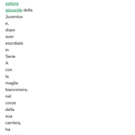
settore
giovanile
della
Juventus
e,
dopo
aver
esordiato
in
Serie
A
con
la
maglia
bianconera,
nel
corso
della
sua
carriera,
ha