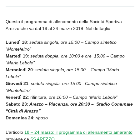
Questo il programma di allenamento della Società Sportiva
Arezzo che va dal 18 al 24 marzo 2019. Nel dettaglio:
Lunedì 18
:
seduta singola, ore 15:00 – Campo sintetico
“Montefeltro”
Martedì 19
:
seduta doppia, ore 10:00 e ore 15:00 – Campo
“Mario Lebole”
Mercoledì 20
:
seduta singola, ore 15:00 – Campo “Mario
Lebole”
Giovedì
21
:
seduta singola, ore 15:00– Campo sintetico
“Montefeltro”
Venerdì
22
: rifinitura
, ore 16:00 – Campo “Mario Lebole”
Sabato
23
:
Arezzo
–
Piacenza, ore 20:30 – Stadio Comunale
“Città di Arezzo”
Domenica
24
:
riposo
L’articolo
18 – 24 marzo: il programma di allenamento amaranto
proviene da
SS AREZZO
.