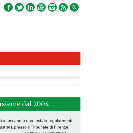
ca
nsieme dal 2004
lciotoscano è una testata regolarmente
gistrata presso il Tribunale di Firenze.