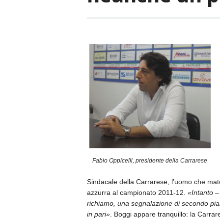
Fabio Oppicelli, presidente della Carrarese
Sindacale della Carrarese, l’uomo che mate
azzurra al campionato 2011-12.
«Intanto
–
richiamo, una segnalazione di secondo pi
in pari»
. Boggi appare tranquillo: la Carra