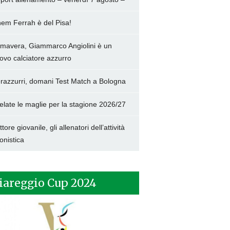
hem Ferrah è del Pisa!
imavera, Giammarco Angiolini è un
ovo calciatore azzurro
razzurri, domani Test Match a Bologna
elate le maglie per la stagione 2026/27
tore giovanile, gli allenatori dell’attività
onistica
iareggio Cup 2024