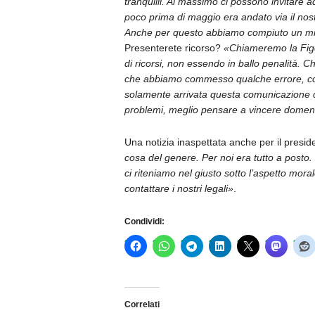
tranquilli. Al massimo ci possono invitare 
poco prima di maggio era andato via il nost
Anche per questo abbiamo compiuto un mira
Presenterete ricorso?
«Chiameremo la Fig
di ricorsi, non essendo in ballo penalità. 
che abbiamo commesso qualche errore, cos
solamente arrivata questa comunicazione 
problemi, meglio pensare a vincere domeni
Una notizia inaspettata anche per il presi
cosa del genere. Per noi era tutto a posto
ci riteniamo nel giusto sotto l’aspetto mora
contattare i nostri legali»
.
Condividi:
Correlati