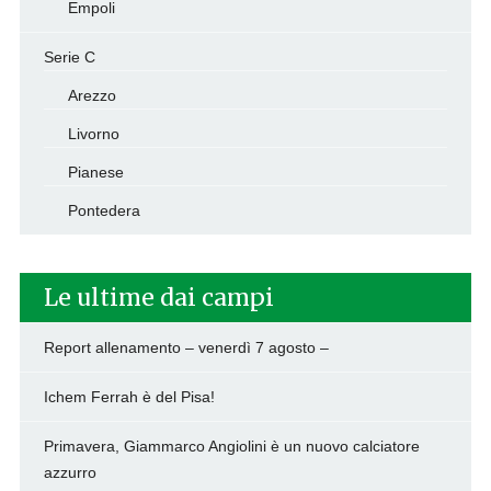
Empoli
Serie C
Arezzo
Livorno
Pianese
Pontedera
Le ultime dai campi
Report allenamento – venerdì 7 agosto –
Ichem Ferrah è del Pisa!
Primavera, Giammarco Angiolini è un nuovo calciatore
azzurro