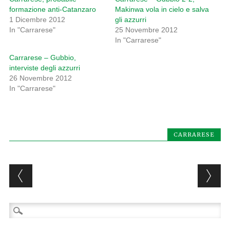
formazione anti-Catanzaro
Makinwa vola in cielo e salva
1 Dicembre 2012
gli azzurri
In "Carrarese"
25 Novembre 2012
In "Carrarese"
Carrarese – Gubbio,
interviste degli azzurri
26 Novembre 2012
In "Carrarese"
CARRARESE
Post navigation
Ricerca
per: