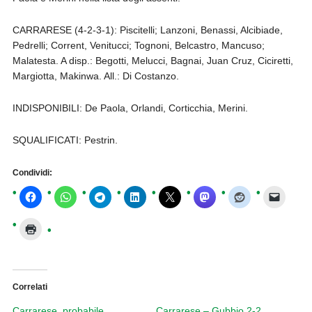
CARRARESE (4-2-3-1): Piscitelli; Lanzoni, Benassi, Alcibiade,
Pedrelli; Corrent, Venitucci; Tognoni, Belcastro, Mancuso;
Malatesta. A disp.: Begotti, Melucci, Bagnai, Juan Cruz, Ciciretti,
Margiotta, Makinwa. All.: Di Costanzo.
INDISPONIBILI: De Paola, Orlandi, Corticchia, Merini.
SQUALIFICATI: Pestrin.
Condividi:
Correlati
Carrarese, probabile
Carrarese – Gubbio 2-2,