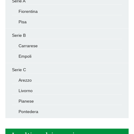
Serie A
Fiorentina
Pisa
Serie B
Carrarese
Empoli
Serie C
Arezzo
Livorno
Pianese
Pontedera