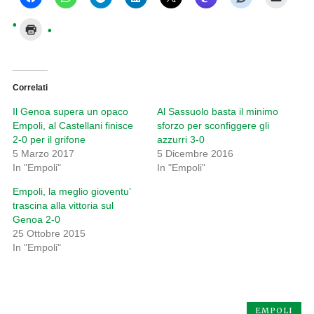
Correlati
Il Genoa supera un opaco
Al Sassuolo basta il minimo
Empoli, al Castellani finisce
sforzo per sconfiggere gli
2-0 per il grifone
azzurri 3-0
5 Marzo 2017
5 Dicembre 2016
In "Empoli"
In "Empoli"
Empoli, la meglio gioventu’
trascina alla vittoria sul
Genoa 2-0
25 Ottobre 2015
In "Empoli"
EMPOLI