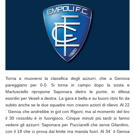
Torna a muoversi la classifica degli azzurri, che a Genova
pareggiano per 0-0. Si torna in campo dopo la sosta e
Martusciello ripropone Saponara dietro le punte; in difesa
esordio per Veseli a destra. La gara è bella e su buoni ritmi fin da
subito anche se le due squadre non creano azioni di rilievo. Al 22
´ Genoa che andrebbe in gol con Rigoni, ma al momento del tiro
il 30 rossoblu è in fuorigioco. Cinque minuti più tardi si fanno
vedere gli azzurri: Saponara per Pucciarelli che serve Gilardino,
con il 18 che ci prova dal limite ma manda fuori. Al 34´ il Genoa