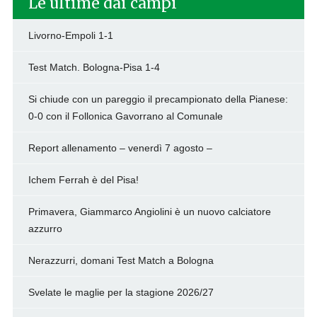
Le ultime dai campi
Livorno-Empoli 1-1
Test Match. Bologna-Pisa 1-4
Si chiude con un pareggio il precampionato della Pianese:
0-0 con il Follonica Gavorrano al Comunale
Report allenamento – venerdì 7 agosto –
Ichem Ferrah è del Pisa!
Primavera, Giammarco Angiolini è un nuovo calciatore
azzurro
Nerazzurri, domani Test Match a Bologna
Svelate le maglie per la stagione 2026/27