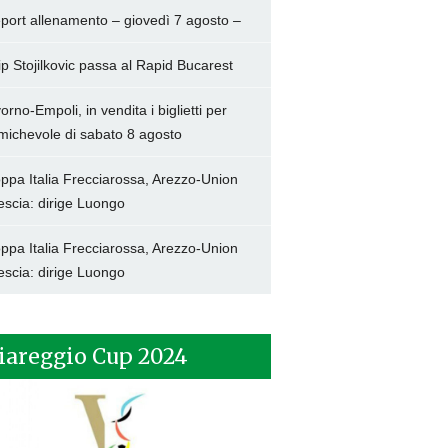
port allenamento – giovedì 7 agosto –
lip Stojilkovic passa al Rapid Bucarest
vorno-Empoli, in vendita i biglietti per
amichevole di sabato 8 agosto
ppa Italia Frecciarossa, Arezzo-Union
escia: dirige Luongo
ppa Italia Frecciarossa, Arezzo-Union
escia: dirige Luongo
iareggio Cup 2024