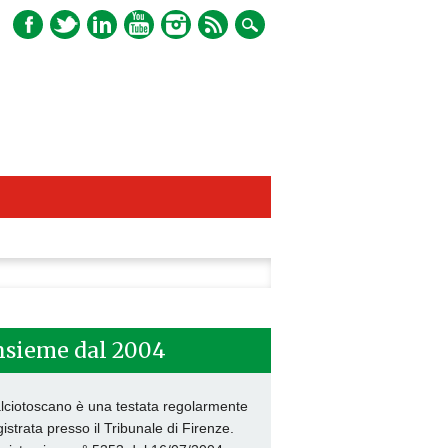
ca
nsieme dal 2004
lciotoscano è una testata regolarmente
gistrata presso il Tribunale di Firenze.