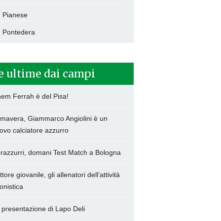
Pianese
Pontedera
e ultime dai campi
hem Ferrah è del Pisa!
imavera, Giammarco Angiolini è un
ovo calciatore azzurro
razzurri, domani Test Match a Bologna
tore giovanile, gli allenatori dell’attività
onistica
 presentazione di Lapo Deli