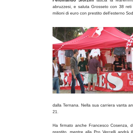
Ferdinando Sforzini
lascia la Maremma 
abruzzesi, e saluta Grosseto con 38 reti
milioni di euro con prestito dell’esterno S
dalla Ternana. Nella sua carriera vanta 
21.
Ha firmato anche Francesco Cosenza, dif
prestito, mentre alla Pro Vercelli andrà 