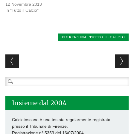
12 Novembre 2013
In "Tutto il Calcio"
FIORENTINA
,
TUTTO IL CALCIO
Post navigation
Ricerca
per:
Insieme dal 2004
Calciotoscano è una testata regolarmente registrata
presso il Tribunale di Firenze.
Registrazione n° 5353 del 16/07/2004