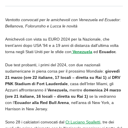
Ventotto convocati per le amichevoli con Venezuela ed Ecuador:
Bellanova, Folorunsho e Lucca le novità
Amichevoli con vista su EURO 2024 per la Nazionale, che
trent’anni dopo USA ’94 e a 19 anni di distanza dall’ultima volta
torna negli Stati Uniti per le sfide con
Venezuela
ed
Ecuador.
Due test probanti, i primi del 2024, con due nazionali
sudamericane in piena corsa per il prossimo Mondiale:
giovedì
21 marzo (ore 22 italiane, 17 locali – diretta su Rai 1)
al
DRV
PNK Stadium di Fort Lauderdale
, casa dell’Inter Miami, gli
Azzurri affronteranno il
Venezuela,
mentre
domenica 24 marzo
(ore 21 italiane, 16 locali – diretta su Rai 1)
se la vedranno
con l’
Ecuador alla Red Bull Arena
, nell’area di New York, a
Harrison in New Jersey.
Sono 28 i calciatori convocati dal
Ct Luciano Spalletti
, tre dei