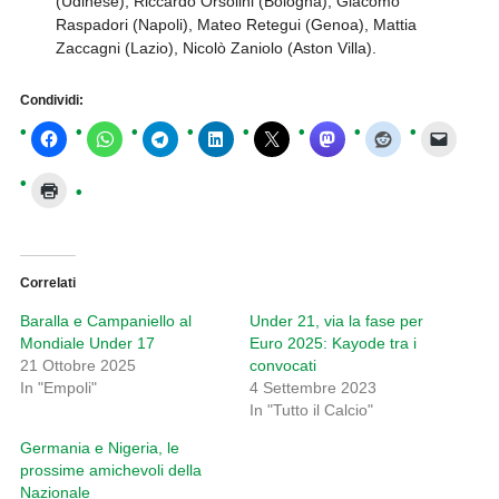
(Udinese), Riccardo Orsolini (Bologna), Giacomo
Raspadori (Napoli), Mateo Retegui (Genoa), Mattia
Zaccagni (Lazio), Nicolò Zaniolo (Aston Villa).
Condividi:
Correlati
Baralla e Campaniello al
Under 21, via la fase per
Mondiale Under 17
Euro 2025: Kayode tra i
21 Ottobre 2025
convocati
In "Empoli"
4 Settembre 2023
In "Tutto il Calcio"
Germania e Nigeria, le
prossime amichevoli della
Nazionale