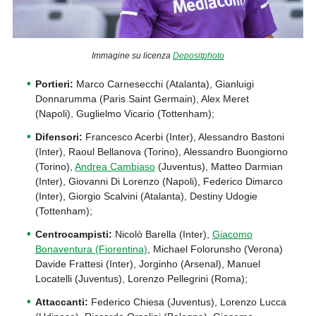
Immagine su licenza
Depositphoto
Portieri:
Marco Carnesecchi (Atalanta), Gianluigi
Donnarumma (Paris Saint Germain), Alex Meret
(Napoli), Guglielmo Vicario (Tottenham);
Difensori:
Francesco Acerbi (Inter), Alessandro Bastoni
(Inter), Raoul Bellanova (Torino), Alessandro Buongiorno
(Torino),
Andrea Cambiaso
(Juventus), Matteo Darmian
(Inter), Giovanni Di Lorenzo (Napoli), Federico Dimarco
(Inter), Giorgio Scalvini (Atalanta), Destiny Udogie
(Tottenham);
Centrocampisti:
Nicolò Barella (Inter),
Giacomo
Bonaventura (Fiorentina)
, Michael Folorunsho (Verona)
Davide Frattesi (Inter), Jorginho (Arsenal), Manuel
Locatelli (Juventus), Lorenzo Pellegrini (Roma);
Attaccanti:
Federico Chiesa (Juventus), Lorenzo Lucca