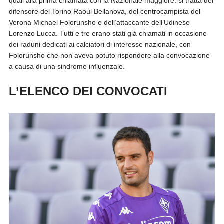
quali alla prima chiamata con la Nazionale maggiore: si tratta del
difensore del Torino Raoul Bellanova, del centrocampista del
Verona Michael Folorunsho e dell’attaccante dell’Udinese
Lorenzo Lucca. Tutti e tre erano stati già chiamati in occasione
dei raduni dedicati ai calciatori di interesse nazionale, con
Folorunsho che non aveva potuto rispondere alla convocazione
a causa di una sindrome influenzale.
L’ELENCO DEI CONVOCATI