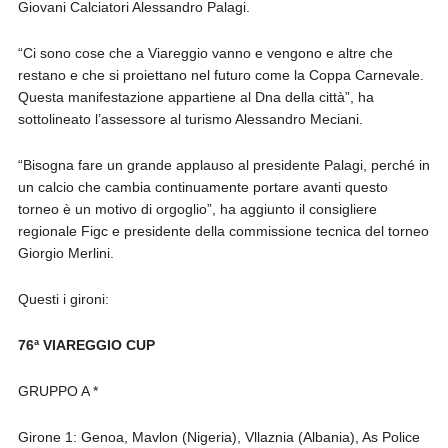
Giovani Calciatori Alessandro Palagi.
“Ci sono cose che a Viareggio vanno e vengono e altre che
restano e che si proiettano nel futuro come la Coppa Carnevale.
Questa manifestazione appartiene al Dna della città”, ha
sottolineato l’assessore al turismo Alessandro Meciani.
“Bisogna fare un grande applauso al presidente Palagi, perché in
un calcio che cambia continuamente portare avanti questo
torneo è un motivo di orgoglio”, ha aggiunto il consigliere
regionale Figc e presidente della commissione tecnica del torneo
Giorgio Merlini.
Questi i gironi:
76ª VIAREGGIO CUP
GRUPPO A *
Girone 1: Genoa, Mavlon (Nigeria), Vllaznia (Albania), As Police