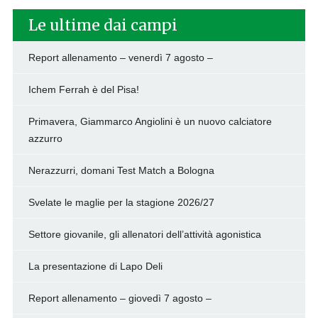
Le ultime dai campi
Report allenamento – venerdì 7 agosto –
Ichem Ferrah è del Pisa!
Primavera, Giammarco Angiolini è un nuovo calciatore
azzurro
Nerazzurri, domani Test Match a Bologna
Svelate le maglie per la stagione 2026/27
Settore giovanile, gli allenatori dell’attività agonistica
La presentazione di Lapo Deli
Report allenamento – giovedì 7 agosto –