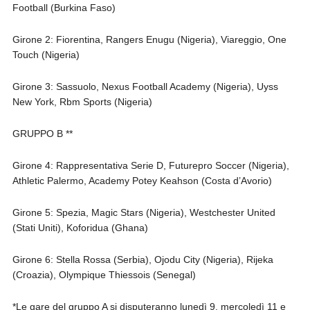
Football (Burkina Faso)
Girone 2: Fiorentina, Rangers Enugu (Nigeria), Viareggio, One
Touch (Nigeria)
Girone 3: Sassuolo, Nexus Football Academy (Nigeria), Uyss
New York, Rbm Sports (Nigeria)
GRUPPO B **
Girone 4: Rappresentativa Serie D, Futurepro Soccer (Nigeria),
Athletic Palermo, Academy Potey Keahson (Costa d’Avorio)
Girone 5: Spezia, Magic Stars (Nigeria), Westchester United
(Stati Uniti), Koforidua (Ghana)
Girone 6: Stella Rossa (Serbia), Ojodu City (Nigeria), Rijeka
(Croazia), Olympique Thiessois (Senegal)
*Le gare del gruppo A si disputeranno lunedì 9, mercoledì 11 e