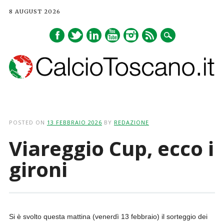
8 AUGUST 2026
Main menu
Skip
to
POSTED ON
13 FEBBRAIO 2026
BY
REDAZIONE
content
Viareggio Cup, ecco i
gironi
Si è svolto questa mattina (venerdì 13 febbraio) il sorteggio dei