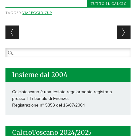
TUTTO IL CALCIO
TAGGED
VIAREGGIO CUP
Post navigation
Ricerca
per:
Insieme dal 2004
Calciotoscano è una testata regolarmente registrata
presso il Tribunale di Firenze.
Registrazione n° 5353 del 16/07/2004
CalcioToscano 2024/2025