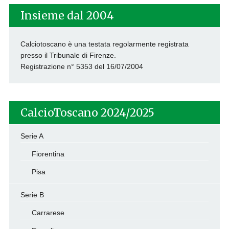
Insieme dal 2004
Calciotoscano è una testata regolarmente registrata
presso il Tribunale di Firenze.
Registrazione n° 5353 del 16/07/2004
CalcioToscano 2024/2025
Serie A
Fiorentina
Pisa
Serie B
Carrarese