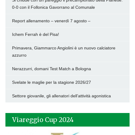
Si chiude con un pareggio il precampionato della Pianese:
0-0 con il Follonica Gavorrano al Comunale
Report allenamento – venerdì 7 agosto –
Ichem Ferrah è del Pisa!
Primavera, Giammarco Angiolini è un nuovo calciatore
azzurro
Nerazzurri, domani Test Match a Bologna
Svelate le maglie per la stagione 2026/27
Settore giovanile, gli allenatori dell’attività agonistica
Viareggio Cup 2024