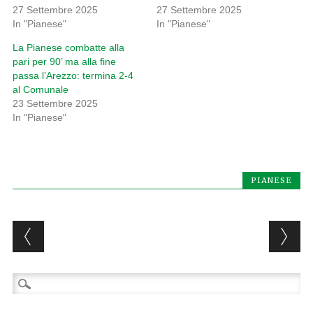
27 Settembre 2025
27 Settembre 2025
In "Pianese"
In "Pianese"
La Pianese combatte alla
pari per 90’ ma alla fine
passa l’Arezzo: termina 2-4
al Comunale
23 Settembre 2025
In "Pianese"
PIANESE
Post navigation
Ricerca
per: