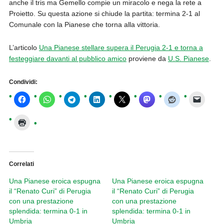
anche il tris ma Gemello compie un miracolo e nega la rete a
Proietto. Su questa azione si chiude la partita: termina 2-1 al
Comunale con la Pianese che torna alla vittoria.
L’articolo
Una Pianese stellare supera il Perugia 2-1 e torna a
festeggiare davanti al pubblico amico
proviene da
U.S. Pianese
.
Condividi:
Correlati
Una Pianese eroica espugna
Una Pianese eroica espugna
il “Renato Curi” di Perugia
il “Renato Curi” di Perugia
con una prestazione
con una prestazione
splendida: termina 0-1 in
splendida: termina 0-1 in
Umbria
Umbria