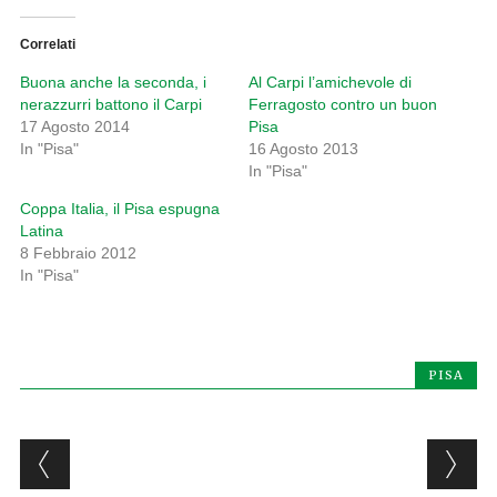
Correlati
Buona anche la seconda, i
Al Carpi l’amichevole di
nerazzurri battono il Carpi
Ferragosto contro un buon
17 Agosto 2014
Pisa
In "Pisa"
16 Agosto 2013
In "Pisa"
Coppa Italia, il Pisa espugna
Latina
8 Febbraio 2012
In "Pisa"
PISA
Post navigation