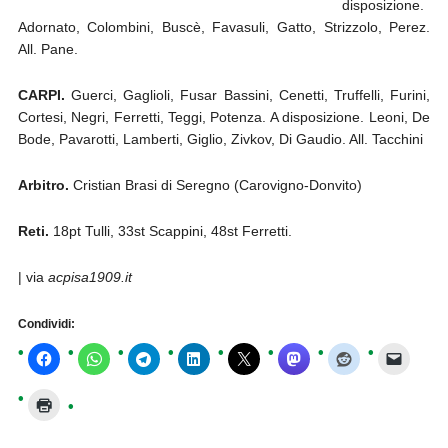
disposizione.
Adornato, Colombini, Buscè, Favasuli, Gatto, Strizzolo, Perez.
All. Pane.
CARPI.
Guerci, Gaglioli, Fusar Bassini, Cenetti, Truffelli, Furini,
Cortesi, Negri, Ferretti, Teggi, Potenza. A disposizione. Leoni, De
Bode, Pavarotti, Lamberti, Giglio, Zivkov, Di Gaudio. All. Tacchini
Arbitro.
Cristian Brasi di Seregno (Carovigno-Donvito)
Reti.
18pt Tulli, 33st Scappini, 48st Ferretti.
| via
acpisa1909.it
Condividi: