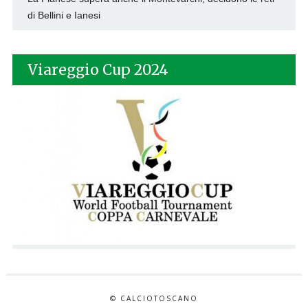
di Bellini e Ianesi
Viareggio Cup 2024
© CALCIOTOSCANO