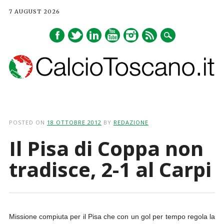
7 AUGUST 2026
Main menu
Skip
to
POSTED ON
18 OTTOBRE 2012
BY
REDAZIONE
content
Il Pisa di Coppa non
tradisce, 2-1 al Carpi
Missione compiuta per il Pisa che con un gol per tempo regola la