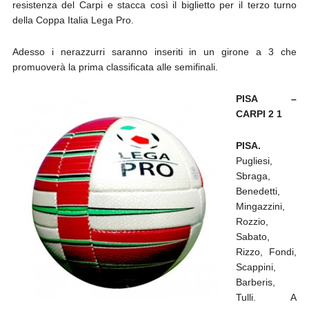
resistenza del Carpi e stacca così il biglietto per il terzo turno
della Coppa Italia Lega Pro.
Adesso i nerazzurri saranno inseriti in un girone a 3 che
promuoverà la prima classificata alle semifinali.
PISA –
CARPI 2 1
PISA.
Pugliesi,
Sbraga,
Benedetti,
Mingazzini,
Rozzio,
Sabato,
Rizzo, Fondi,
Scappini,
Barberis,
Tulli. A