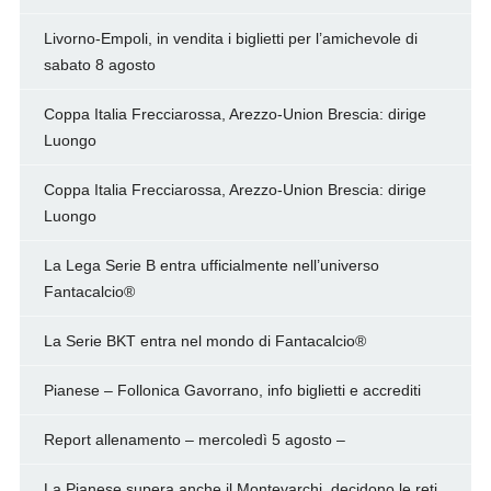
Livorno-Empoli, in vendita i biglietti per l’amichevole di
sabato 8 agosto
Coppa Italia Frecciarossa, Arezzo-Union Brescia: dirige
Luongo
Coppa Italia Frecciarossa, Arezzo-Union Brescia: dirige
Luongo
La Lega Serie B entra ufficialmente nell’universo
Fantacalcio®
La Serie BKT entra nel mondo di Fantacalcio®
Pianese – Follonica Gavorrano, info biglietti e accrediti
Report allenamento – mercoledì 5 agosto –
La Pianese supera anche il Montevarchi, decidono le reti