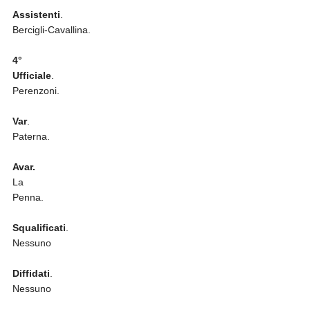
Assistenti
.
Bercigli-Cavallina.
4°
Ufficiale
.
Perenzoni.
Var
.
Paterna.
Avar.
La
Penna.
Squalificati
.
Nessuno
Diffidati
.
Nessuno