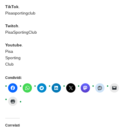
TikTok
.
Pisasportingclub
Twitch
.
PisaSportingClub
Youtube
.
Pisa
Sporting
Club
Condividi:
Correlati