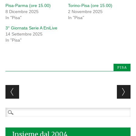
Pisa-Parma (ore 15.00)
Torino-Pisa (ore 15.00)
8 Dicembre 2025
2 Novembre 2025
In "Pisa"
In "Pisa"
3° Giornata Serie A EniLive
14 Settembre 2025
In "Pisa"
PISA
Post navigation
Ricerca
per:
Insieme dal 2004