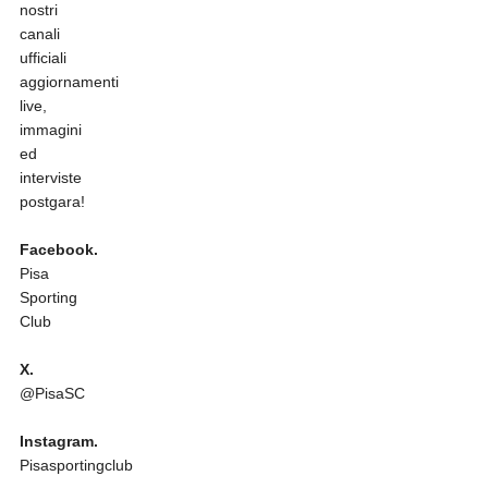
nostri
canali
ufficiali
aggiornamenti
live,
immagini
ed
interviste
postgara!
Facebook.
Pisa
Sporting
Club
X.
@PisaSC
Instagram.
Pisasportingclub