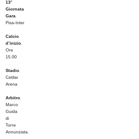
13°
Giornata
Gara
.
Pisa-Inter
Calcio
d’inizio
.
Ore
15.00
Stadio
.
Cetilar
Arena
Arbitro
.
Marco
Guida
di
Torre
Annunziata.