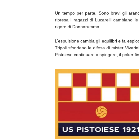
Un tempo per parte. Sono bravi gli aranci
ripresa i ragazzi di Lucarelli cambiano le
rigore di Donnarumma.
L’espulsione cambia gli equilibri e fa esplo
Tripoli sfondano la difesa di mister Vivari
Pistoiese continuare a spingere, il poker fi