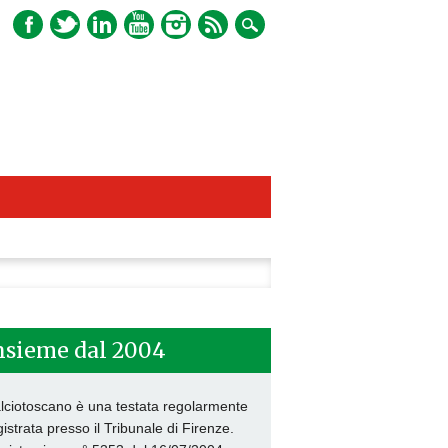
ca
nsieme dal 2004
lciotoscano è una testata regolarmente
gistrata presso il Tribunale di Firenze.