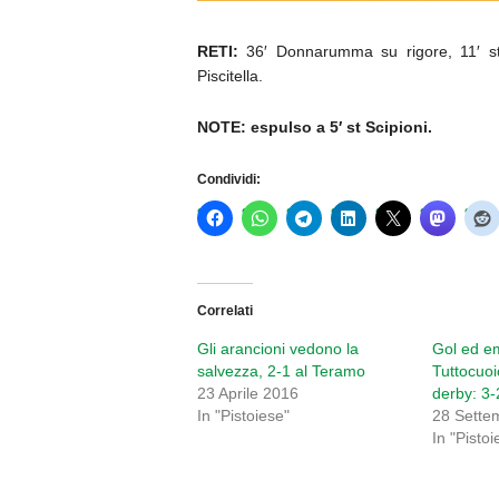
RETI:
36′ Donnarumma su rigore, 11′ st C
Piscitella.
NOTE: espulso a 5′ st Scipioni.
Condividi:
Correlati
Gli arancioni vedono la
Gol ed em
salvezza, 2-1 al Teramo
Tuttocuoi
23 Aprile 2016
derby: 3-
In "Pistoiese"
28 Sette
In "Pistoi