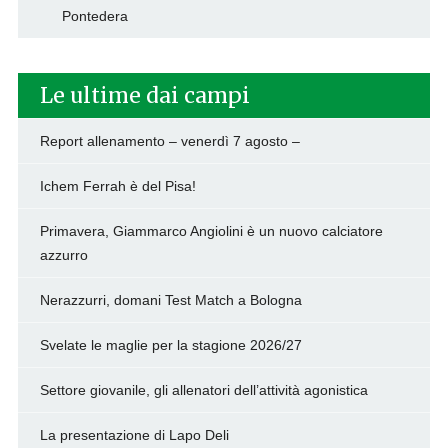
Pontedera
Le ultime dai campi
Report allenamento – venerdì 7 agosto –
Ichem Ferrah è del Pisa!
Primavera, Giammarco Angiolini è un nuovo calciatore
azzurro
Nerazzurri, domani Test Match a Bologna
Svelate le maglie per la stagione 2026/27
Settore giovanile, gli allenatori dell’attività agonistica
La presentazione di Lapo Deli