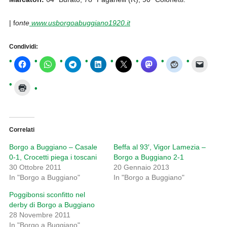
| f
onte
www.usborgoabuggiano1920.it
Condividi:
Correlati
Borgo a Buggiano – Casale
Beffa al 93′, Vigor Lamezia –
0-1, Crocetti piega i toscani
Borgo a Buggiano 2-1
30 Ottobre 2011
20 Gennaio 2013
In "Borgo a Buggiano"
In "Borgo a Buggiano"
Poggibonsi sconfitto nel
derby di Borgo a Buggiano
28 Novembre 2011
In "Borgo a Buggiano"