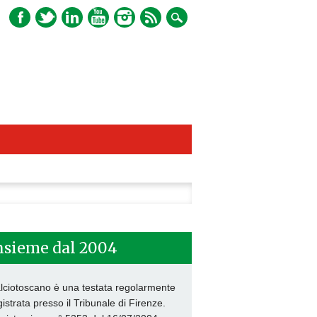
ca
nsieme dal 2004
lciotoscano è una testata regolarmente
gistrata presso il Tribunale di Firenze.