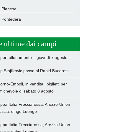
Pianese
Pontedera
e ultime dai campi
port allenamento – giovedì 7 agosto –
lip Stojilkovic passa al Rapid Bucarest
vorno-Empoli, in vendita i biglietti per
amichevole di sabato 8 agosto
ppa Italia Frecciarossa, Arezzo-Union
escia: dirige Luongo
ppa Italia Frecciarossa, Arezzo-Union
escia: dirige Luongo