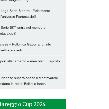
 Lega Serie B entra ufficialmente
ll’universo Fantacalcio®
 Serie BKT entra nel mondo di
ntacalcio®
anese – Follonica Gavorrano, info
lietti e accrediti
port allenamento – mercoledì 5 agosto
 Pianese supera anche il Montevarchi,
cidono le reti di Bellini e Ianesi
iareggio Cup 2024