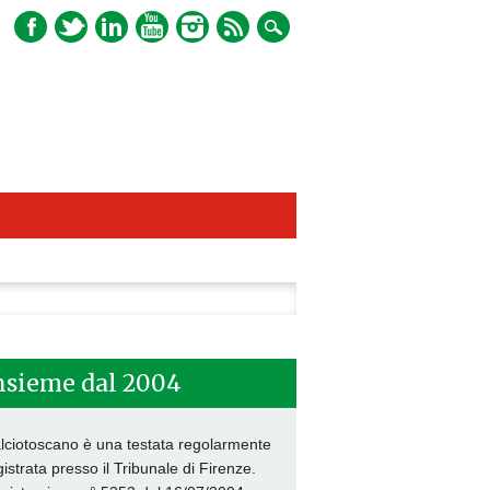
ca
nsieme dal 2004
lciotoscano è una testata regolarmente
gistrata presso il Tribunale di Firenze.