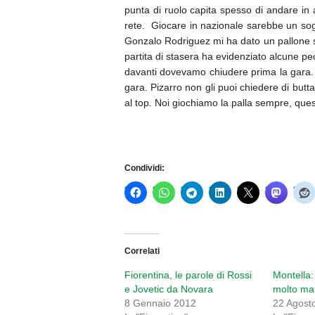
punta di ruolo capita spesso di andare in
rete. Giocare in nazionale sarebbe un so
Gonzalo Rodriguez mi ha dato un pallone spe
partita di stasera ha evidenziato alcune pe
davanti dovevamo chiudere prima la gara. M
gara. Pizarro non gli puoi chiedere di butta
al top. Noi giochiamo la palla sempre, ques
Condividi:
Correlati
Fiorentina, le parole di Rossi
Montella:
e Jovetic da Novara
molto mat
8 Gennaio 2012
22 Agost