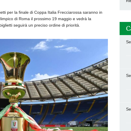
Re
tti per la finale di Coppa Italia Frecciarossa saranno in
 Olimpico di Roma il prossimo 19 maggio e vedrà la
biglietti seguirà un preciso ordine di priorità.
C
Se
Se
Se