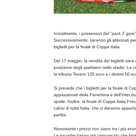
Inizialmente, i possessori del “pack 2 gare”
Successivamente, saranno gli abbonati per l
biglietti per la finale di Coppa Italia.
Dal 17 maggio, la vendita dei biglietti sarà
posizione degli spettatori nello stadio. Le
la tribuna Tevere 135 euro e i distinti 50 eu
Si prevede che i biglietti per la finale di Co
appassionati della Fiorentina e dell’Inter,
spalle. Inoltre, la finale di Coppa Italia F
calcio di tutta Italia, che si daranno appu
partita.
Nonostante i prezzi non siano tra i più econ
Le squadre hanno già comunicato che farann