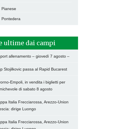
Pianese
Pontedera
e ultime dai campi
port allenamento – giovedì 7 agosto –
lip Stojilkovic passa al Rapid Bucarest
vorno-Empoli, in vendita i biglietti per
amichevole di sabato 8 agosto
ppa Italia Frecciarossa, Arezzo-Union
escia: dirige Luongo
ppa Italia Frecciarossa, Arezzo-Union
escia: dirige Luongo