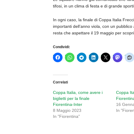
tifosi, in un clima di festa e di grande sporti
In ogni caso, la finale di Coppa Italia Fre
importanti dell’anno viola, con un pubbli
resta che aspettare il 19 maggio per scoprire
Condividi:
Correlati
Coppa Italia, come avere i
Coppa Ital
biglietti per la finale
Fiorentin
Fiorentina-Inter
16 Genna
8 Maggio 2023
In "Fiore
In "Fiorentina"