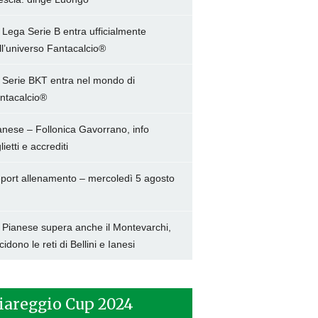
 Lega Serie B entra ufficialmente
ll’universo Fantacalcio®
 Serie BKT entra nel mondo di
ntacalcio®
anese – Follonica Gavorrano, info
lietti e accrediti
port allenamento – mercoledì 5 agosto
 Pianese supera anche il Montevarchi,
cidono le reti di Bellini e Ianesi
iareggio Cup 2024