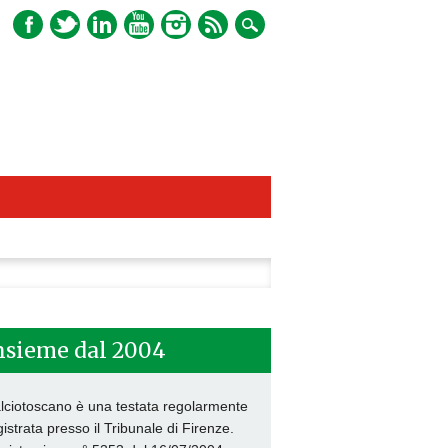
ca
nsieme dal 2004
lciotoscano è una testata regolarmente
gistrata presso il Tribunale di Firenze.