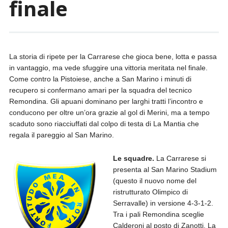
finale
La storia di ripete per la Carrarese che gioca bene, lotta e passa
in vantaggio, ma vede sfuggire una vittoria meritata nel finale.
Come contro la Pistoiese, anche a San Marino i minuti di
recupero si confermano amari per la squadra del tecnico
Remondina. Gli apuani dominano per larghi tratti l’incontro e
conducono per oltre un’ora grazie al gol di Merini, ma a tempo
scaduto sono riacciuffati dal colpo di testa di La Mantia che
regala il pareggio al San Marino.
Le squadre.
La Carrarese si
presenta al San Marino Stadium
(questo il nuovo nome del
ristrutturato Olimpico di
Serravalle) in versione 4-3-1-2.
Tra i pali Remondina sceglie
Calderoni al posto di Zanotti. La