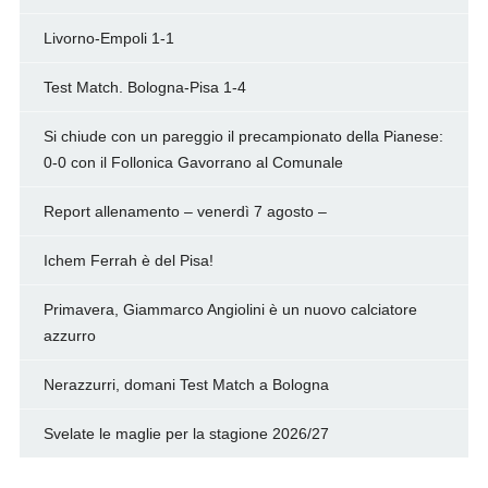
Livorno-Empoli 1-1
Test Match. Bologna-Pisa 1-4
Si chiude con un pareggio il precampionato della Pianese:
0-0 con il Follonica Gavorrano al Comunale
Report allenamento – venerdì 7 agosto –
Ichem Ferrah è del Pisa!
Primavera, Giammarco Angiolini è un nuovo calciatore
azzurro
Nerazzurri, domani Test Match a Bologna
Svelate le maglie per la stagione 2026/27