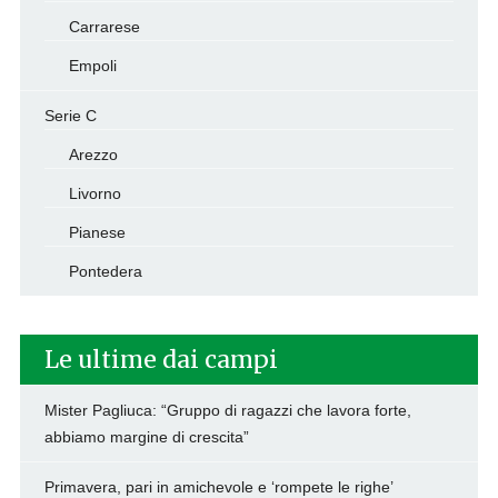
Carrarese
Empoli
Serie C
Arezzo
Livorno
Pianese
Pontedera
Le ultime dai campi
Mister Pagliuca: “Gruppo di ragazzi che lavora forte,
abbiamo margine di crescita”
Primavera, pari in amichevole e ‘rompete le righe’