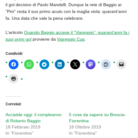
il gol decisivo di Paolo Mandelli. Dunque la rete di Baggio ai
“Pini” resta il suo primo acuto con la maglia viola: quarant’anni
fa. Una data che vale la pena celebrare.
L’articolo
Quando Baggio accese il “Viareggio”: quarant’anni fa i
suoi primi gol
proviene da
Viareggio Cup
.
Condividi:
Correlati
Accadde oggi: il compleanno
​5 cose da sapere su Brescia-
di Roberto Baggio
Fiorentina
18 Febbraio 2019
18 Ottobre 2019
In "Fiorentina"
In "Fiorentina"