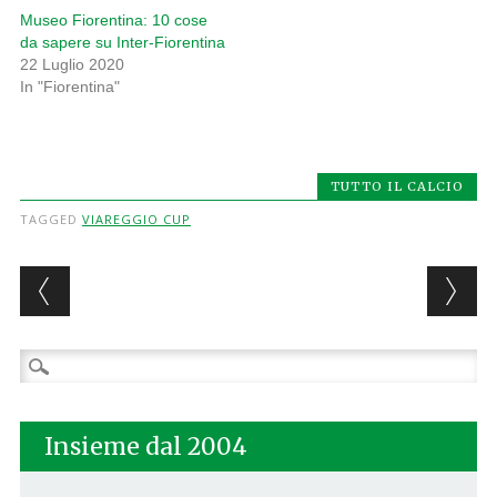
Museo Fiorentina: 10 cose
da sapere su Inter-Fiorentina
22 Luglio 2020
In "Fiorentina"
TUTTO IL CALCIO
TAGGED
VIAREGGIO CUP
Post navigation
Ricerca
per:
Insieme dal 2004