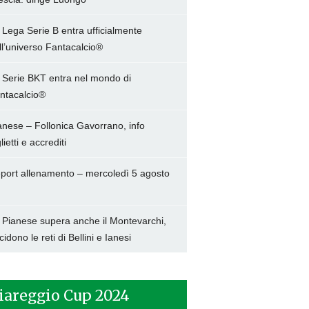
 Lega Serie B entra ufficialmente
ll’universo Fantacalcio®
 Serie BKT entra nel mondo di
ntacalcio®
anese – Follonica Gavorrano, info
lietti e accrediti
port allenamento – mercoledì 5 agosto
 Pianese supera anche il Montevarchi,
cidono le reti di Bellini e Ianesi
iareggio Cup 2024