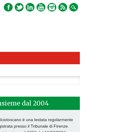
ca
nsieme dal 2004
lciotoscano è una testata regolarmente
gistrata presso il Tribunale di Firenze.