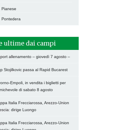
Pianese
Pontedera
e ultime dai campi
port allenamento – giovedì 7 agosto –
lip Stojilkovic passa al Rapid Bucarest
vorno-Empoli, in vendita i biglietti per
amichevole di sabato 8 agosto
ppa Italia Frecciarossa, Arezzo-Union
escia: dirige Luongo
ppa Italia Frecciarossa, Arezzo-Union
escia: dirige Luongo