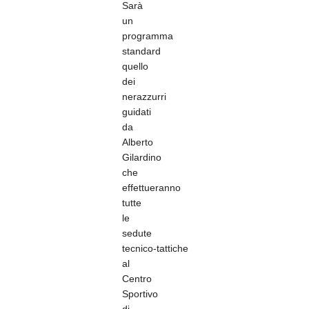
Sarà
un
programma
standard
quello
dei
nerazzurri
guidati
da
Alberto
Gilardino
che
effettueranno
tutte
le
sedute
tecnico-tattiche
al
Centro
Sportivo