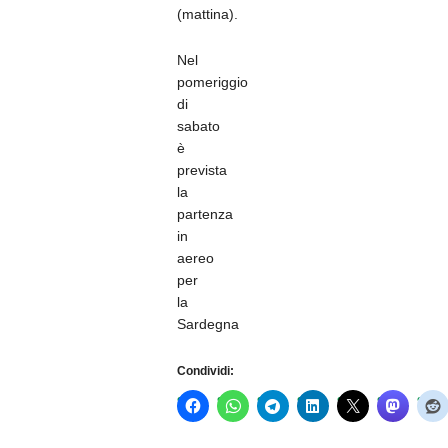
(mattina).
Nel
pomeriggio
di
sabato
è
prevista
la
partenza
in
aereo
per
la
Sardegna
Condividi: