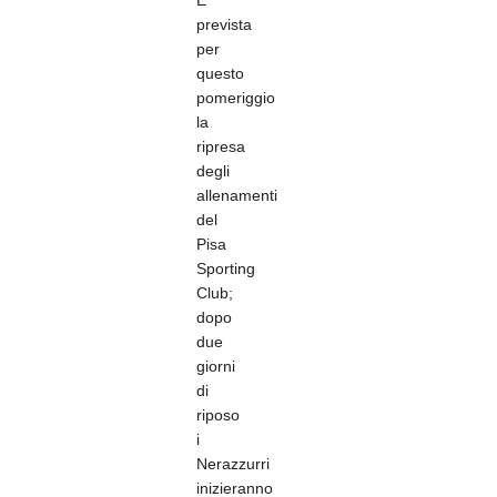
E’
prevista
per
questo
pomeriggio
la
ripresa
degli
allenamenti
del
Pisa
Sporting
Club;
dopo
due
giorni
di
riposo
i
Nerazzurri
inizieranno