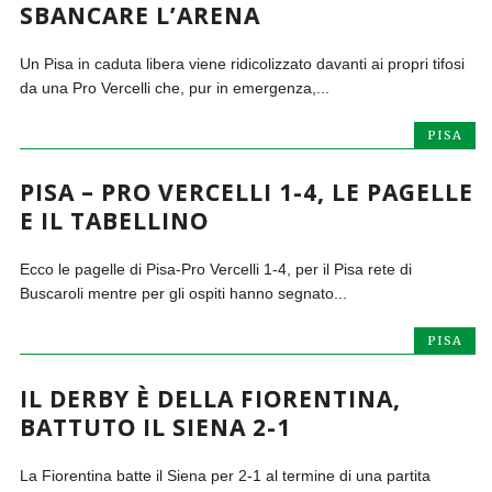
SBANCARE L’ARENA
Un Pisa in caduta libera viene ridicolizzato davanti ai propri tifosi
da una Pro Vercelli che, pur in emergenza,...
PISA
PISA – PRO VERCELLI 1-4, LE PAGELLE
E IL TABELLINO
Ecco le pagelle di Pisa-Pro Vercelli 1-4, per il Pisa rete di
Buscaroli mentre per gli ospiti hanno segnato...
PISA
IL DERBY È DELLA FIORENTINA,
BATTUTO IL SIENA 2-1
La Fiorentina batte il Siena per 2-1 al termine di una partita