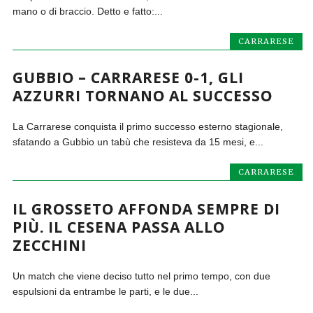
mano o di braccio. Detto e fatto:...
CARRARESE
GUBBIO – CARRARESE 0-1, GLI
AZZURRI TORNANO AL SUCCESSO
La Carrarese conquista il primo successo esterno stagionale,
sfatando a Gubbio un tabù che resisteva da 15 mesi, e...
CARRARESE
IL GROSSETO AFFONDA SEMPRE DI
PIÙ. IL CESENA PASSA ALLO
ZECCHINI
Un match che viene deciso tutto nel primo tempo, con due
espulsioni da entrambe le parti, e le due...