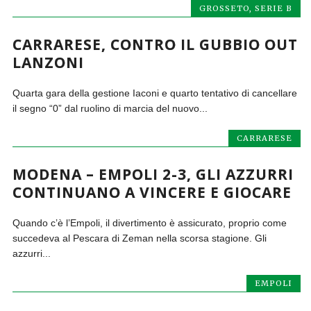
GROSSETO
,
SERIE B
CARRARESE, CONTRO IL GUBBIO OUT
LANZONI
Quarta gara della gestione Iaconi e quarto tentativo di cancellare
il segno “0” dal ruolino di marcia del nuovo...
CARRARESE
MODENA – EMPOLI 2-3, GLI AZZURRI
CONTINUANO A VINCERE E GIOCARE
Quando c’è l’Empoli, il divertimento è assicurato, proprio come
succedeva al Pescara di Zeman nella scorsa stagione. Gli
azzurri...
EMPOLI