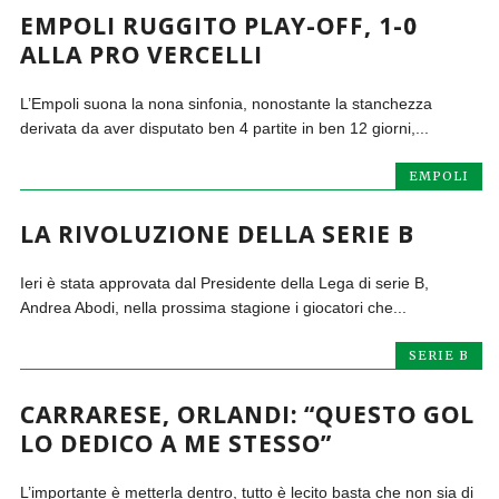
EMPOLI RUGGITO PLAY-OFF, 1-0
ALLA PRO VERCELLI
L’Empoli suona la nona sinfonia, nonostante la stanchezza
derivata da aver disputato ben 4 partite in ben 12 giorni,...
EMPOLI
LA RIVOLUZIONE DELLA SERIE B
Ieri è stata approvata dal Presidente della Lega di serie B,
Andrea Abodi, nella prossima stagione i giocatori che...
SERIE B
CARRARESE, ORLANDI: “QUESTO GOL
LO DEDICO A ME STESSO”
L’importante è metterla dentro, tutto è lecito basta che non sia di