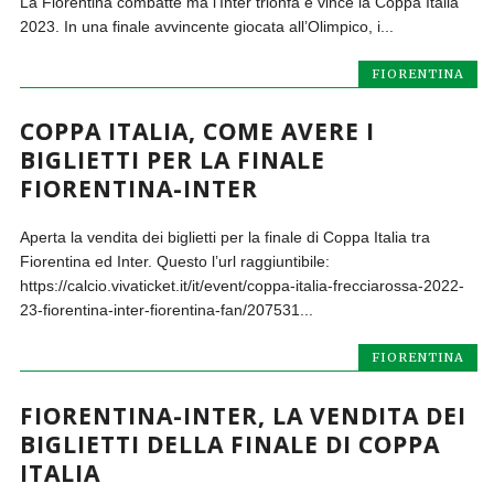
La Fiorentina combatte ma l’Inter trionfa e vince la Coppa Italia
2023. In una finale avvincente giocata all’Olimpico, i...
FIORENTINA
COPPA ITALIA, COME AVERE I
BIGLIETTI PER LA FINALE
FIORENTINA-INTER
Aperta la vendita dei biglietti per la finale di Coppa Italia tra
Fiorentina ed Inter. Questo l’url raggiuntibile:
https://calcio.vivaticket.it/it/event/coppa-italia-frecciarossa-2022-
23-fiorentina-inter-fiorentina-fan/207531...
FIORENTINA
FIORENTINA-INTER, LA VENDITA DEI
BIGLIETTI DELLA FINALE DI COPPA
ITALIA