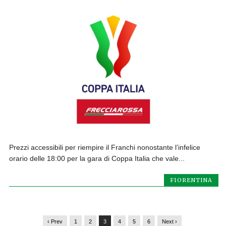
Prezzi accessibili per riempire il Franchi nonostante l’infelice
orario delle 18:00 per la gara di Coppa Italia che vale...
FIORENTINA
‹ Prev
1
2
3
4
5
6
Next ›