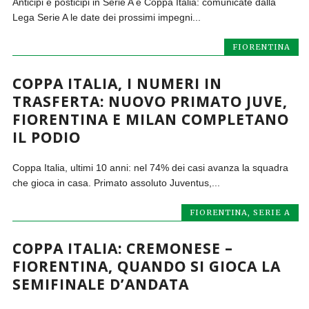
Anticipi e posticipi in Serie A e Coppa Italia: comunicate dalla
Lega Serie A le date dei prossimi impegni...
FIORENTINA
COPPA ITALIA, I NUMERI IN
TRASFERTA: NUOVO PRIMATO JUVE,
FIORENTINA E MILAN COMPLETANO
IL PODIO
Coppa Italia, ultimi 10 anni: nel 74% dei casi avanza la squadra
che gioca in casa. Primato assoluto Juventus,...
FIORENTINA
,
SERIE A
COPPA ITALIA: CREMONESE –
FIORENTINA, QUANDO SI GIOCA LA
SEMIFINALE D’ANDATA