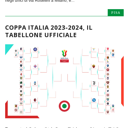
negli uffici di via Rosellini a Milano, è...
PISA
COPPA ITALIA 2023-2024, IL
TABELLONE UFFICIALE