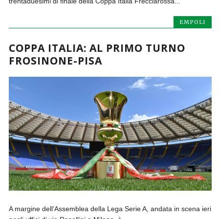
trentaduesimi di finale della Coppa Italia Frecciarossa...
EMPOLI
COPPA ITALIA: AL PRIMO TURNO
FROSINONE-PISA
A margine dell’Assemblea della Lega Serie A, andata in scena ieri