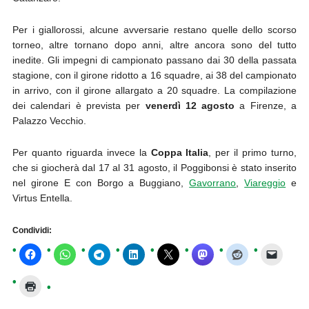
Per i giallorossi, alcune avversarie restano quelle dello scorso
torneo, altre tornano dopo anni, altre ancora sono del tutto
inedite. Gli impegni di campionato passano dai 30 della passata
stagione, con il girone ridotto a 16 squadre, ai 38 del campionato
in arrivo, con il girone allargato a 20 squadre. La compilazione
dei calendari è prevista per
venerdì 12 agosto
a Firenze, a
Palazzo Vecchio.
Per quanto riguarda invece la
Coppa Italia
, per il primo turno,
che si giocherà dal 17 al 31 agosto, il Poggibonsi è stato inserito
nel girone E con Borgo a Buggiano,
Gavorrano
,
Viareggio
e
Virtus Entella.
Condividi: