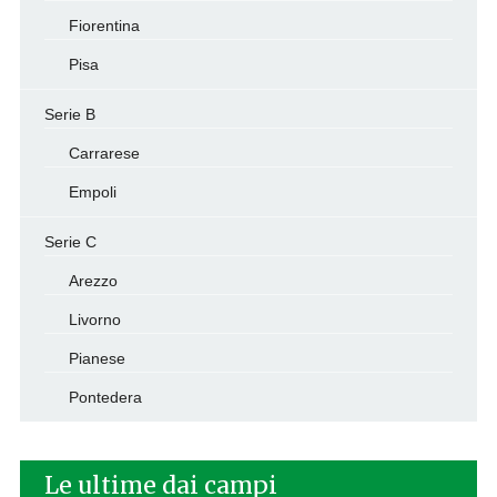
Fiorentina
Pisa
Serie B
Carrarese
Empoli
Serie C
Arezzo
Livorno
Pianese
Pontedera
Le ultime dai campi