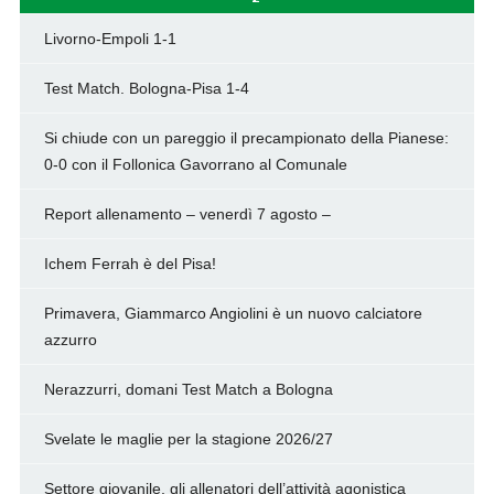
Livorno-Empoli 1-1
Test Match. Bologna-Pisa 1-4
Si chiude con un pareggio il precampionato della Pianese:
0-0 con il Follonica Gavorrano al Comunale
Report allenamento – venerdì 7 agosto –
Ichem Ferrah è del Pisa!
Primavera, Giammarco Angiolini è un nuovo calciatore
azzurro
Nerazzurri, domani Test Match a Bologna
Svelate le maglie per la stagione 2026/27
Settore giovanile, gli allenatori dell’attività agonistica