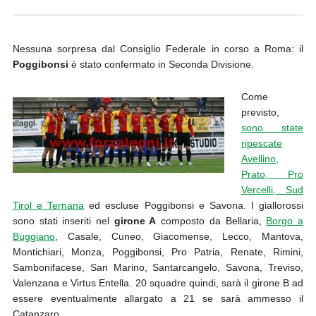
Nessuna sorpresa dal Consiglio Federale in corso a Roma: il
Poggibonsi
è stato confermato in Seconda Divisione.
Come
previsto,
sono state
ripescate
Avellino,
Prato, Pro
Vercelli, Sud
Tirol e Ternana
ed escluse Poggibonsi e Savona. I giallorossi
sono stati inseriti nel
girone A
composto da Bellaria,
Borgo a
Buggiano
, Casale, Cuneo, Giacomense, Lecco, Mantova,
Montichiari, Monza, Poggibonsi, Pro Patria, Renate, Rimini,
Sambonifacese, San Marino, Santarcangelo, Savona, Treviso,
Valenzana e Virtus Entella. 20 squadre quindi, sarà il girone B ad
essere eventualmente allargato a 21 se sarà ammesso il
Catanzaro.