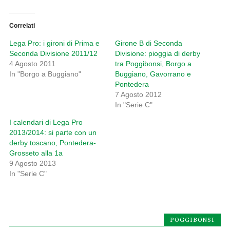
Correlati
Lega Pro: i gironi di Prima e
Girone B di Seconda
Seconda Divisione 2011/12
Divisione: pioggia di derby
4 Agosto 2011
tra Poggibonsi, Borgo a
In "Borgo a Buggiano"
Buggiano, Gavorrano e
Pontedera
7 Agosto 2012
In "Serie C"
I calendari di Lega Pro
2013/2014: si parte con un
derby toscano, Pontedera-
Grosseto alla 1a
9 Agosto 2013
In "Serie C"
POGGIBONSI