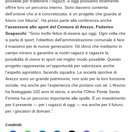
possibile per trattenere i ragazzi, e oggi possiamo finalmente
offrire loro un percorso interno. Sono davvero contenta
dell’unione che si è concretizzata: è un progetto che guarda al
futuro con fiducia”. Ha preso parte alla conferenza anche
l’assessore allo sport del Comune di Arezzo, Federico
Scapecchi
: “Sono molto felice di essere qui oggi. Ogni volta che
si parla di sport, l’obiettivo dell’amministrazione comunale è fare
il massimo per le nuove generazioni. Gli sforzi che mettiamo in
campo mirano a garantire ai nostri ragazzi e ragazze la
possibilità di vivere lo sport nel miglior modo possibile. Questo
progetto rappresenta un’opportunità per valorizzare anche
l’aspetto agonistico, facendo squadra. Le società sportive di
Arezzo sono un grande patrimonio, non solo per la loro funzione
sociale, ma anche per l’esperienza che portano con sé. L’Arezzo
ha festeggiato 102 anni di storia, e anche l’Olmo Ponte Santa
Firmina ha un percorso importante alle spalle. È un investimento
per il presente — per i ragazzi di oggi — ma anche per il futuro,
per i giocatori di domani.”.
Condividi: