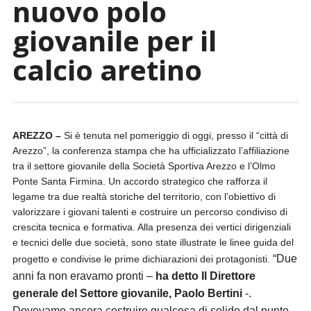
nuovo polo
giovanile per il
calcio aretino
AREZZO –
Si è tenuta nel pomeriggio di oggi, presso il “città di
Arezzo”, la conferenza stampa che ha ufficializzato l’affiliazione
tra il settore giovanile della Società Sportiva Arezzo e l’Olmo
Ponte Santa Firmina. Un accordo strategico che rafforza il
legame tra due realtà storiche del territorio, con l’obiettivo di
valorizzare i giovani talenti e costruire un percorso condiviso di
crescita tecnica e formativa. Alla presenza dei vertici dirigenziali
e tecnici delle due società, sono state illustrate le linee guida del
“Due
progetto e condivise le prime dichiarazioni dei protagonisti.
anni fa non eravamo pronti –
ha detto Il Direttore
generale del Settore giovanile, Paolo Bertini
-.
Dovevamo ancora costruire qualcosa di solido dal punto