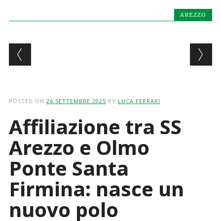
AREZZO
Post navigation
POSTED ON
26 SETTEMBRE 2025
BY
LUCA FERRARI
Affiliazione tra SS
Arezzo e Olmo
Ponte Santa
Firmina: nasce un
nuovo polo