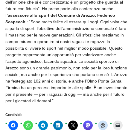
dell’unione che si è concretizzata: è un progetto che guarda al
futuro con fiducia”. Ha preso parte alla conferenza anche
l’assessore allo sport del Comune di Arezzo, Federico
Scapecchi
: “Sono molto felice di essere qui oggi. Ogni volta che
si parla di sport, l’obiettivo dell’amministrazione comunale è fare
il massimo per le nuove generazioni. Gli sforzi che mettiamo in
campo mirano a garantire ai nostri ragazzi e ragazze la
possibilità di vivere lo sport nel miglior modo possibile. Questo
progetto rappresenta un’opportunità per valorizzare anche
l’aspetto agonistico, facendo squadra. Le società sportive di
Arezzo sono un grande patrimonio, non solo per la loro funzione
sociale, ma anche per l’esperienza che portano con sé. L’Arezzo
ha festeggiato 102 anni di storia, e anche l’Olmo Ponte Santa
Firmina ha un percorso importante alle spalle. È un investimento
per il presente — per i ragazzi di oggi — ma anche per il futuro,
per i giocatori di domani.”.
Condividi: