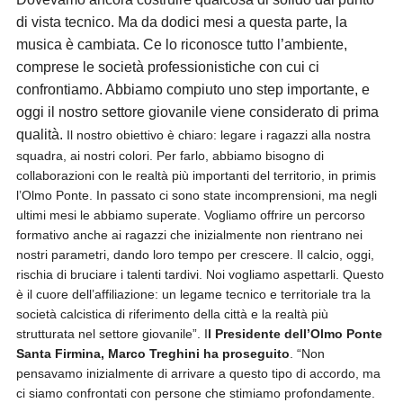
di vista tecnico. Ma da dodici mesi a questa parte, la
musica è cambiata. Ce lo riconosce tutto l’ambiente,
comprese le società professionistiche con cui ci
confrontiamo. Abbiamo compiuto uno step importante, e
oggi il nostro settore giovanile viene considerato di prima
qualità.
Il nostro obiettivo è chiaro: legare i ragazzi alla nostra
squadra, ai nostri colori. Per farlo, abbiamo bisogno di
collaborazioni con le realtà più importanti del territorio, in primis
l’Olmo Ponte. In passato ci sono state incomprensioni, ma negli
ultimi mesi le abbiamo superate. Vogliamo offrire un percorso
formativo anche ai ragazzi che inizialmente non rientrano nei
nostri parametri, dando loro tempo per crescere. Il calcio, oggi,
rischia di bruciare i talenti tardivi. Noi vogliamo aspettarli. Questo
è il cuore dell’affiliazione: un legame tecnico e territoriale tra la
società calcistica di riferimento della città e la realtà più
strutturata nel settore giovanile”. I
l Presidente dell’Olmo Ponte
Santa Firmina, Marco Treghini ha proseguito
. “Non
pensavamo inizialmente di arrivare a questo tipo di accordo, ma
ci siamo confrontati con persone che stimiamo profondamente.