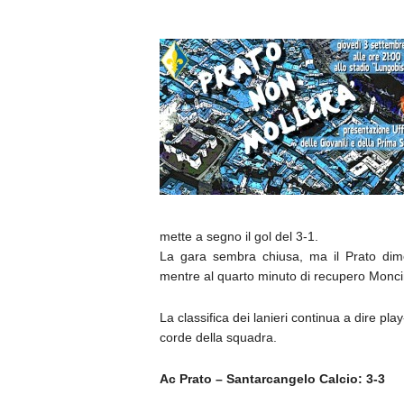
mette a segno il gol del 3-1.
La gara sembra chiusa, ma il Prato dimo
mentre al quarto minuto di recupero Moncin
La classifica dei lanieri continua a dire pla
corde della squadra.
Ac Prato – Santarcangelo Calcio: 3-3