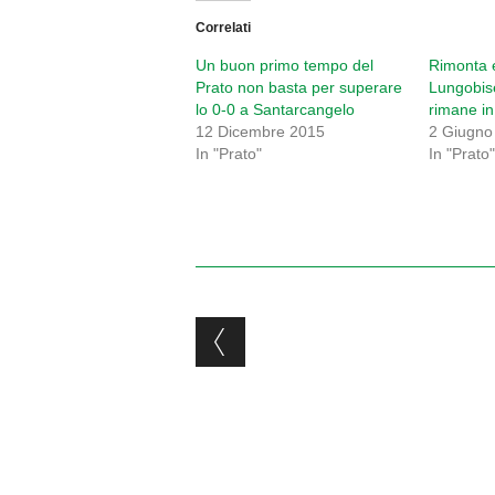
Correlati
Un buon primo tempo del
Rimonta 
Prato non basta per superare
Lungobise
lo 0-0 a Santarcangelo
rimane in
12 Dicembre 2015
2 Giugno
In "Prato"
In "Prato
Post navigation