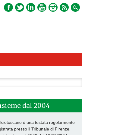
ca
nsieme dal 2004
lciotoscano è una testata regolarmente
gistrata presso il Tribunale di Firenze.