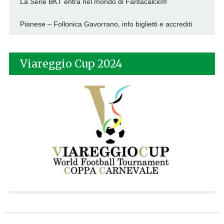
La Serie BKT entra nel mondo di Fantacalcio®
Pianese – Follonica Gavorrano, info biglietti e accrediti
Viareggio Cup 2024