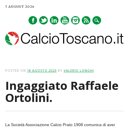
7 AUGUST 2026
Main menu
Skip
to
POSTED ON
18 AGOSTO 2020
BY
VALERIO LONGHI
content
Ingaggiato Raffaele
Ortolini.
La Società Associazione Calcio Prato 1908 comunica di aver