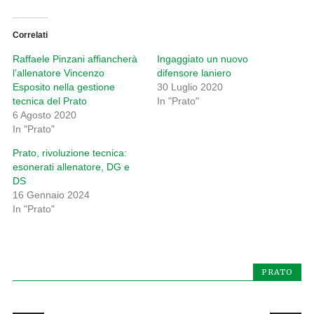
Correlati
Raffaele Pinzani affiancherà
Ingaggiato un nuovo
l’allenatore Vincenzo
difensore laniero
Esposito nella gestione
30 Luglio 2020
tecnica del Prato
In "Prato"
6 Agosto 2020
In "Prato"
Prato, rivoluzione tecnica:
esonerati allenatore, DG e
DS
16 Gennaio 2024
In "Prato"
PRATO