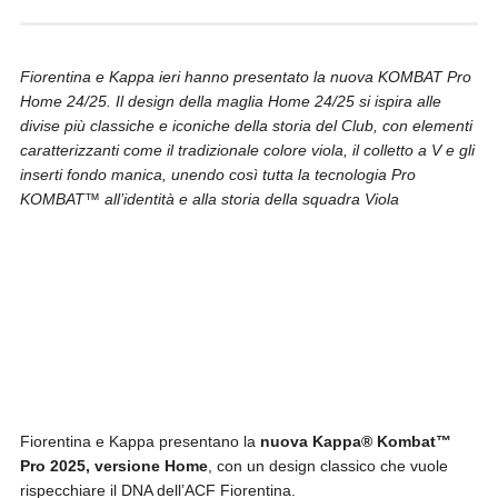
Fiorentina e Kappa ieri hanno presentato la nuova KOMBAT Pro
Home 24/25.
Il design della maglia Home 24/25 si ispira alle
divise più classiche e iconiche della storia del Club, con elementi
caratterizzanti come il tradizionale colore viola, il colletto a V e gli
inserti fondo manica, unendo così tutta la tecnologia Pro
KOMBAT™ all’identità e alla storia della squadra Viola
Fiorentina e Kappa presentano la
nuova Kappa® Kombat™
Pro 2025, versione Home
, con un design classico che vuole
rispecchiare il DNA dell’ACF Fiorentina.