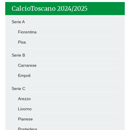
CalcioToscano 2024/2025
Serie A
Fiorentina
Pisa
Serie B
Carrarese
Empoli
Serie C
Arezzo
Livorno
Pianese
Pontedera