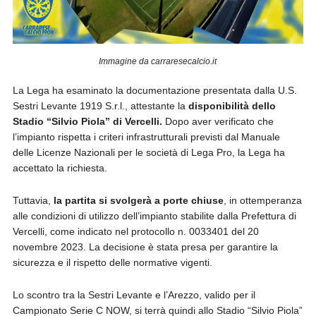
Immagine da carraresecalcio.it
La Lega ha esaminato la documentazione presentata dalla U.S.
Sestri Levante 1919 S.r.l., attestante la
disponibilità dello
Stadio “Silvio Piola” di Vercelli.
Dopo aver verificato che
l’impianto rispetta i criteri infrastrutturali previsti dal Manuale
delle Licenze Nazionali per le società di Lega Pro, la Lega ha
accettato la richiesta.
Tuttavia,
la partita si svolgerà a porte chiuse
, in ottemperanza
alle condizioni di utilizzo dell’impianto stabilite dalla Prefettura di
Vercelli, come indicato nel protocollo n. 0033401 del 20
novembre 2023. La decisione è stata presa per garantire la
sicurezza e il rispetto delle normative vigenti.
Lo scontro tra la Sestri Levante e l’Arezzo, valido per il
Campionato Serie C NOW, si terrà quindi allo Stadio “Silvio Piola”