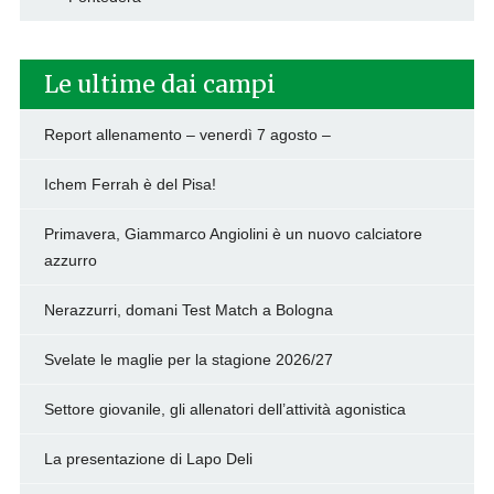
Le ultime dai campi
Report allenamento – venerdì 7 agosto –
Ichem Ferrah è del Pisa!
Primavera, Giammarco Angiolini è un nuovo calciatore
azzurro
Nerazzurri, domani Test Match a Bologna
Svelate le maglie per la stagione 2026/27
Settore giovanile, gli allenatori dell’attività agonistica
La presentazione di Lapo Deli