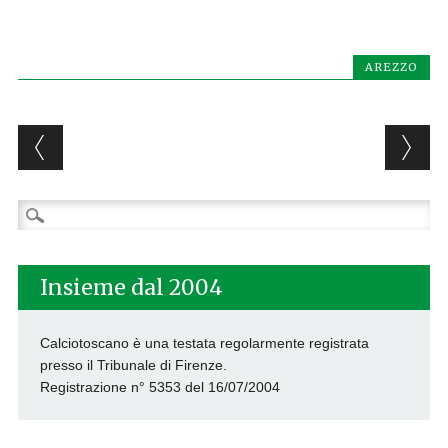
AREZZO
Post navigation
Ricerca
per:
Insieme dal 2004
Calciotoscano è una testata regolarmente registrata
presso il Tribunale di Firenze.
Registrazione n° 5353 del 16/07/2004