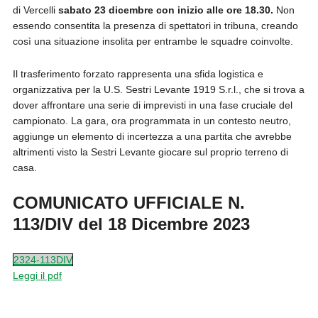
di Vercelli
sabato 23 dicembre con inizio alle ore 18.30.
Non
essendo consentita la presenza di spettatori in tribuna, creando
così una situazione insolita per entrambe le squadre coinvolte.
Il trasferimento forzato rappresenta una sfida logistica e
organizzativa per la U.S. Sestri Levante 1919 S.r.l., che si trova a
dover affrontare una serie di imprevisti in una fase cruciale del
campionato. La gara, ora programmata in un contesto neutro,
aggiunge un elemento di incertezza a una partita che avrebbe
altrimenti visto la Sestri Levante giocare sul proprio terreno di
casa.
COMUNICATO UFFICIALE N.
113/DIV del 18 Dicembre 2023
2324-113DIV
Leggi il pdf