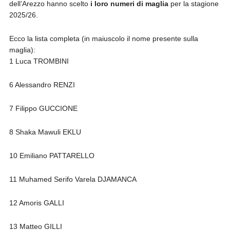
dell’Arezzo hanno scelto
i loro numeri di maglia
per la stagione
2025/26.
Ecco la lista completa (in maiuscolo il nome presente sulla
maglia):
1 Luca TROMBINI
6 Alessandro RENZI
7 Filippo GUCCIONE
8 Shaka Mawuli EKLU
10 Emiliano PATTARELLO
11 Muhamed Serifo Varela DJAMANCA
12 Amoris GALLI
13 Matteo GILLI