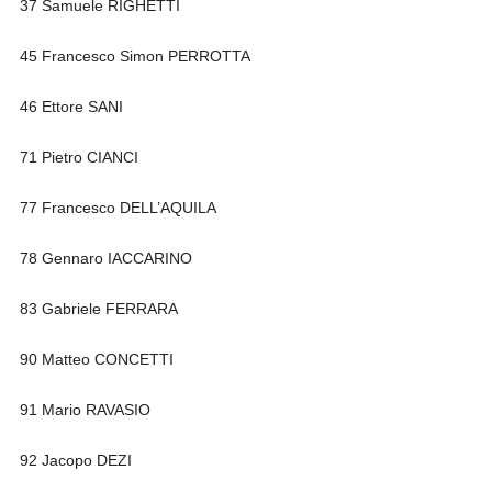
37 Samuele RIGHETTI
45 Francesco Simon PERROTTA
46 Ettore SANI
71 Pietro CIANCI
77 Francesco DELL’AQUILA
78 Gennaro IACCARINO
83 Gabriele FERRARA
90 Matteo CONCETTI
91 Mario RAVASIO
92 Jacopo DEZI