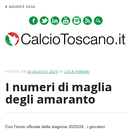
8 AUGUST 2026
Main menu
Skip
to
POSTED ON
20 AGOSTO 2025
BY
LUCA FERRARI
content
I numeri di maglia
degli amaranto
Con l’inizio ufficiale della stagione 2025/26 , i giocatori