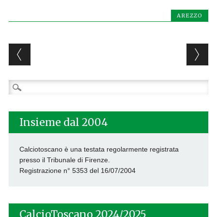
AREZZO
Post navigation
Ricerca
per:
Insieme dal 2004
Calciotoscano è una testata regolarmente registrata
presso il Tribunale di Firenze.
Registrazione n° 5353 del 16/07/2004
CalcioToscano 2024/2025