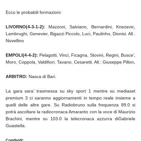
Ecco le probabili formazioni:
LIVORNO(4-3-1-2):
Mazzoni, Salviano, Bernardini, Knezevic,
Lambrughi, Genevier, Bigazzi Piccolo, Luci, Paulinho, Dionisi. All.:
Novellino
EMPOLI(4-4-2):
Pelagotti, Vinci, Ficagna, Stovini, Regini, Busce’,
Moro, Coppola, Valdifiori, Tavano, Cesaretti. All.: Giuseppe Pillon
.
ARBITRO:
Nasca di Bari.
La gara sara’ trasmessa su sky sport 1 mentre su mediaset
premium 3 ci saranno aggiornamenti in tempo reale insieme a
quelli delle altre gare. Su Radiobruno sulla frequenza 89.0 si
potrà ascoltare la radiocronaca Amaranto con la voce di Maurizio
Brachini, mentre su 103.0 la telecronaca azzurra diGabriele
Guastella.
Condividi: