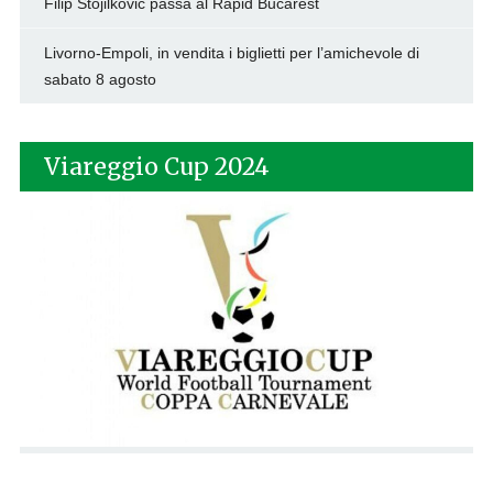
Filip Stojilkovic passa al Rapid Bucarest
Livorno-Empoli, in vendita i biglietti per l’amichevole di
sabato 8 agosto
Viareggio Cup 2024