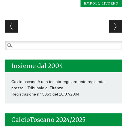
EMPOLI
,
LIVORNO
Post navigation
Ricerca
per:
Insieme dal 2004
Calciotoscano è una testata regolarmente registrata
presso il Tribunale di Firenze.
Registrazione n° 5353 del 16/07/2004
CalcioToscano 2024/2025